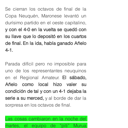
Se cierran los octavos de final de la 
Copa Neuquén, Maronese levantó un 
durísimo partido en el oeste capitalino, 
y con el 4-0 en la vuelta se quedó con 
su llave que lo depositó en los cuartos 
de final. En la ida, había ganado Añelo 
4-1. 
Parada difícil pero no imposible para 
uno de los representantes neuquinos 
en el Regional Amateur. 
El sábado, 
Añelo como local hizo valer su 
condición de tal y con un 4-1 dejaba la 
serie a su merced,
 y al borde de dar la 
sorpresa en los octavos de final. 
Las cosas cambiaron en la noche del 
martes, el equipo de “piti” Murua 