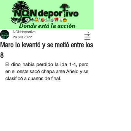
Donde está la acción
NQNdeportivo
26 oct 2022
Maro lo levantó y se metió entre los
8
El dino había perdido la ida 1-4, pero 
en el oeste sacó chapa ante Añelo y se 
clasificó a cuartos de final. 