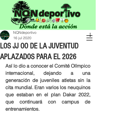
Donde está la acción
NQNdeportivo
16 jul 2020
LOS JJ OO DE LA JUVENTUD
APLAZADOS PARA EL 2026
Así lo dio a conocer el Comité Olímpico 
internacional, dejando a una 
generación de juveniles atletas sin la 
cita mundial. Eran varios los neuquinos 
que estaban en el plan Dakar 2022, 
que continuará con campus de 
entrenamientos. 