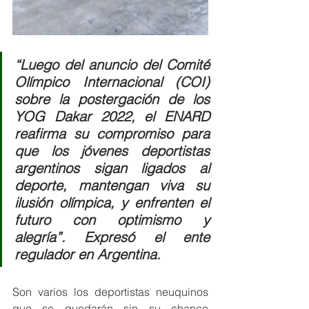
“Luego del anuncio del Comité 
Olímpico Internacional (COI) 
sobre la postergación de los 
YOG Dakar 2022, el ENARD 
reafirma su compromiso para 
que los jóvenes deportistas 
argentinos sigan ligados al 
deporte, mantengan viva su 
ilusión olímpica, y enfrenten el 
futuro con optimismo y 
alegría”. Expresó el ente 
regulador en Argentina.  
Son varios los deportistas neuquinos 
que se quedarán sin su chance 