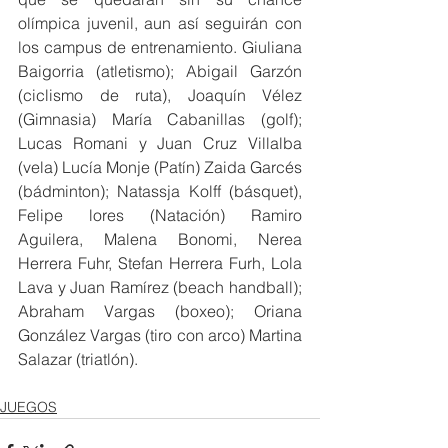
olímpica juvenil, aun así seguirán con 
los campus de entrenamiento. Giuliana 
Baigorria (atletismo); Abigail Garzón 
(ciclismo de ruta), Joaquín Vélez 
(Gimnasia) María Cabanillas (golf); 
Lucas Romani y Juan Cruz Villalba 
(vela) Lucía Monje (Patín) Zaida Garcés 
(bádminton); Natassja Kolff (básquet), 
Felipe lores (Natación) Ramiro 
Aguilera, Malena Bonomi, Nerea 
Herrera Fuhr, Stefan Herrera Furh, Lola 
Lava y Juan Ramírez (beach handball); 
Abraham Vargas (boxeo); Oriana 
González Vargas (tiro con arco) Martina 
Salazar (triatlón).
JUEGOS