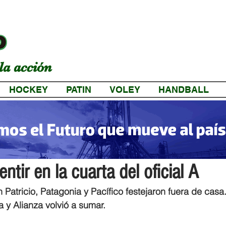
la acción
HOCKEY
PATIN
VOLEY
HANDBALL
a
entir en la cuarta del oficial A
n Patricio, Patagonia y Pacífico festejaron fuera de casa.
 y Alianza volvió a sumar.