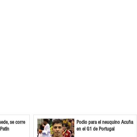
ede, se corre
Podio para el neuquino Acuña
 Patín
en el G1 de Portugal