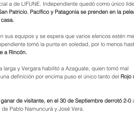
ficial a de LIFUNE. Independiente quedó como único líde
San Patricio. Pacífico y Patagonia se prenden en la pele
 casa.
el en sus equipos y se espera que varios elencos estén me
dependiente tomó la punta en soledad, por lo menos hast
e a Rincón.
 larga y Vergara habilitó a Azaguate, quien tomó mal 
una definición por encima puso el único tanto del 
Rojo 
a ganar de visitante, en el 30 de Septiembre derrotó 2-0
 
os de Pablo Namuncurá y José Vera.