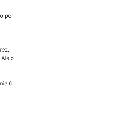
o por 
rez, 
 Alejo 
nia 6, 
 