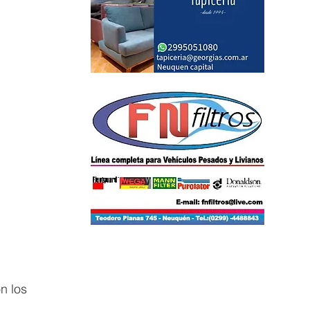
n los 