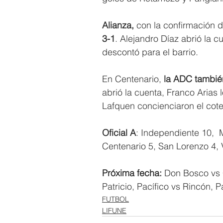
Alianza,
 con la confirmación 
3-1
. Alejandro Díaz abrió la 
descontó para el barrio.
En Centenario,
 la ADC también
abrió la cuenta, Franco Arias 
Lafquen concienciaron el cote
Oficial A
: Independiente 10,  M
Centenario 5, San Lorenzo 4, 
Próxima fecha:
 Don Bosco vs 
Patricio, Pacífico vs Rincón, 
FUTBOL
LIFUNE