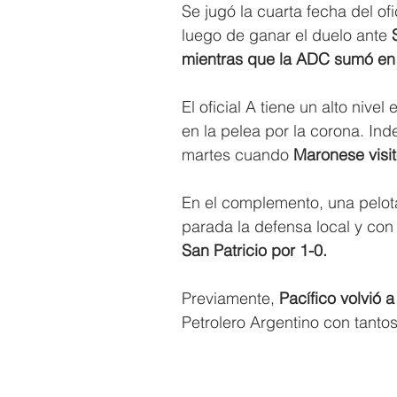
Se jugó la cuarta fecha del o
luego de ganar el duelo ante 
mientras que la ADC sumó en
El oficial A tiene un alto niv
en la pelea por la corona. In
martes cuando 
Maronese visit
En el complemento, una pelota
parada la defensa local y con 
San Patricio por 1-0.
Previamente, 
Pacífico volvió 
Petrolero Argentino con tant