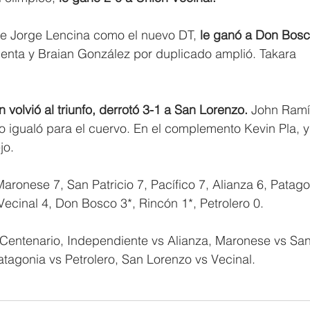
de Jorge Lencina como el nuevo DT, 
le ganó a Don Bosc
cuenta y Braian González por duplicado amplió. Takara 
 volvió al triunfo, derrotó 3-1 a San Lorenzo.
 John Ramí
lo igualó para el cuervo. En el complemento Kevin Pla, y
jo.
aronese 7, San Patricio 7, Pacífico 7, Alianza 6, Patago
Vecinal 4, Don Bosco 3*, Rincón 1*, Petrolero 0.
Centenario, Independiente vs Alianza, Maronese vs San
Patagonia vs Petrolero, San Lorenzo vs Vecinal.