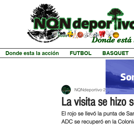
Donde está 
Donde esta la acción
FUTBOL
BASQUET
NQNdeportivo
2 min de lectur
La visita se hizo s
El rojo se llevó la punta de Sa
ADC se recuperó en la Colonia