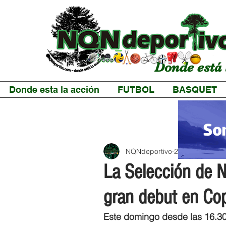
Donde está 
Donde esta la acción
FUTBOL
BASQUET
NQNdeportivo
2 min de lectur
La Selección de 
gran debut en Co
Este domingo desde las 16.30