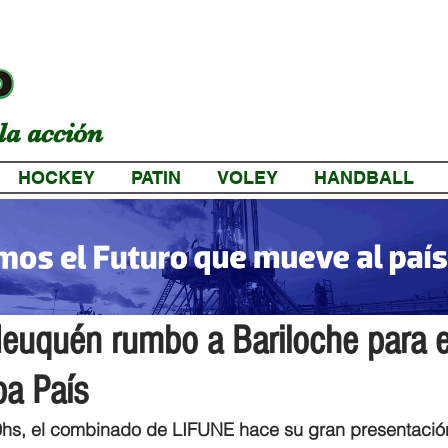
la acción
HOCKEY
PATIN
VOLEY
HANDBALL
a
Neuquén rumbo a Bariloche para e
pa País
hs, el combinado de LIFUNE hace su gran presentació