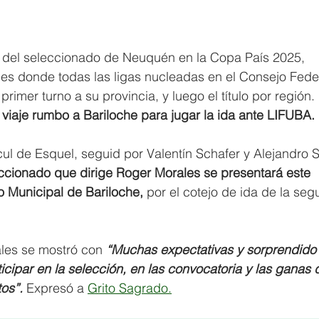
del seleccionado de Neuquén en la Copa País 2025, 
es donde todas las ligas nucleadas en el Consejo Feder
rimer turno a su provincia, y luego el título por región.
iaje rumbo a Bariloche para jugar la ida ante LIFUBA.
ul de Esquel, seguid por Valentín Schafer y Alejandro S
eccionado que dirige Roger Morales se presentará este 
 Municipal de Bariloche,
 por el cotejo de ida de la se
les se mostró con 
“Muchas expectativas y sorprendido 
icipar en la selección, en las convocatoria y las ganas 
os”.
 Expresó a 
Grito Sagrado.