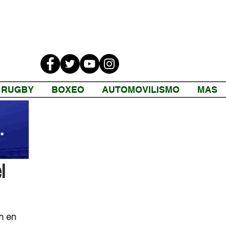
RUGBY
BOXEO
AUTOMOVILISMO
MAS
l
n en 