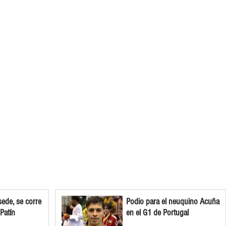
ede, se corre
Podio para el neuquino Acuña
 Patín
en el G1 de Portugal