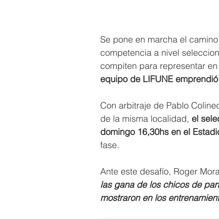
Se pone en marcha el camino 
competencia a nivel seleccion
compiten para representar en p
equipo de LIFUNE emprendió v
Con arbitraje de Pablo Colinec
de la misma localidad, 
el sel
domingo 16,30hs en el Estadio
fase.
Ante este desafío, Roger Mora
las gana de los chicos de part
mostraron en los entrenamient