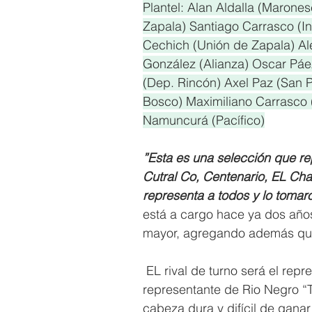
Plantel: Alan Aldalla (Marone
Zapala) Santiago Carrasco (I
Cechich (Unión de Zapala) Ale
González (Alianza) Oscar Páez
(Dep. Rincón) Axel Paz (San 
Bosco) Maximiliano Carrasco 
Namuncurá (Pacífico)
”Esta es una selección que r
Cutral Co, Centenario, EL Cha
representa a todos y lo tomaro
está a cargo hace ya dos años
mayor, agregando además que
 EL rival de turno será el repr
representante de Rio Negro “Ti
cabeza dura y difícil de gana