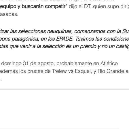
equipo y buscarán competir”
 dijo el DT, quien supo diri
pasadas.
izar las selecciones neuquinas, comenzamos con la Su
ona patagónica, en los EPADE. Tuvimos las condicione
tas que venir a la selección es un premio y no un castig
o domingo 31 de agosto, probablemente en Atlético 
además los cruces de Trelew vs Esquel, y Rio Grande an
.