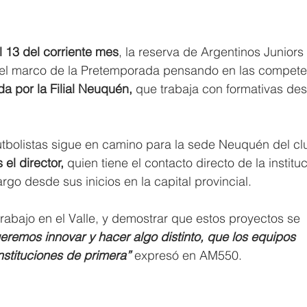
l 13 del corriente mes
, la reserva de Argentinos Juniors
en el marco de la Pretemporada pensando en las compete
da por la Filial Neuquén,
 que trabaja con formativas de
futbolistas sigue en camino para la sede Neuquén del cl
el director,
 quien tiene el contacto directo de la instituc
rgo desde sus inicios en la capital provincial.
bajo en el Valle, y demostrar que estos proyectos se 
eremos innovar y hacer algo distinto, que los equipos 
nstituciones de primera”
 expresó en AM550.  