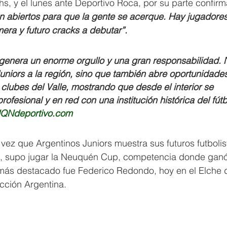
s, y el lunes ante Deportivo Roca, por su parte confirm
n abiertos para que la gente se acerque. Hay jugadore
era y futuro cracks a debutar”.  
, genera un enorme orgullo y una gran responsabilidad. 
uniors a la región, sino que también abre oportunidades
 clubes del Valle, mostrando que desde el interior se 
ofesional y en red con una institución histórica del fútb
QNdeportivo.com
 vez que Argentinos Juniors muestra sus futuros futbolis
es, supo jugar la Neuquén Cup, competencia donde gan
 más destacado fue Federico Redondo, hoy en el Elche 
cción Argentina.