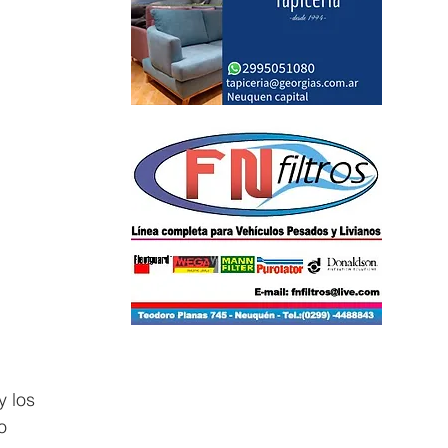
 los 
o 