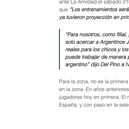
ante La Amistad el sábado 21h
que 
“Los entrenamientos será
ya tuvieron proyección en prim
“Para nosotros, como filial
solo acercar a Argentinos J
reales para los chicos y los
puede trabajar de manera pr
argentino” dijo Del Pino a 
N
Para la zona, no es la primera
en la zona. En años anterior
jugadores hoy en primera. El
España, y con paso en la sele