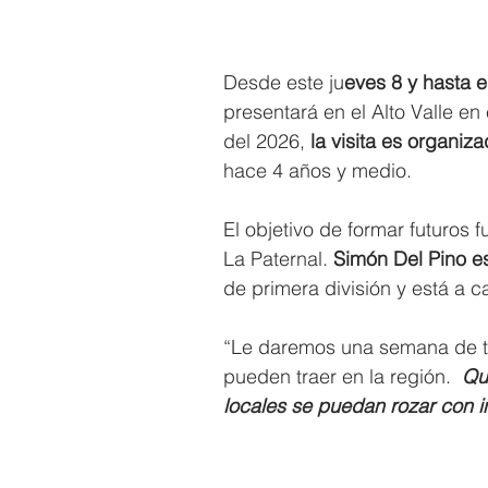
Desde este ju
eves 8 y hasta e
presentará en el Alto Valle 
del 2026, 
la visita es organiza
hace 4 años y medio.
El objetivo de formar futuros 
La Paternal. 
Simón Del Pino es 
de primera división y está a ca
“Le daremos una semana de tra
pueden traer en la región. 
 Qu
locales se puedan rozar con i