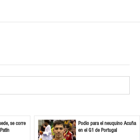
ede, se corre
Podio para el neuquino Acuña
 Patín
en el G1 de Portugal