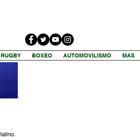
RUGBY
BOXEO
AUTOMOVILISMO
MAS
alino. 