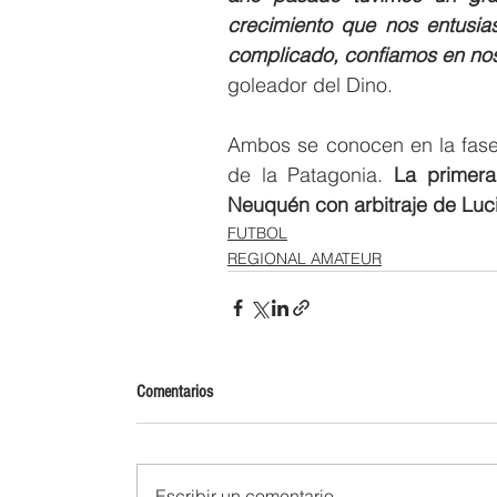
crecimiento que nos entusias
complicado, confiamos en nos
goleador del Dino.
Ambos se conocen en la fase 
de la Patagonia. 
La primera
Neuquén con arbitraje de Luci
FUTBOL
REGIONAL AMATEUR
Comentarios
Escribir un comentario...