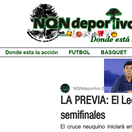
Donde está 
Donde esta la acción
FUTBOL
BASQUET
NQNdeportivo
2 min de lectur
LA PREVIA: El Leó
semifinales
El cruce neuquino iniciará en