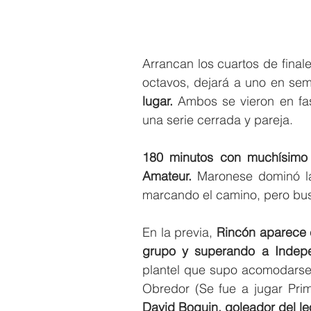
Arrancan los cuartos de final
octavos, dejará a uno en sem
lugar.
 Ambos se vieron en fas
una serie cerrada y pareja.
180 minutos con muchísimo 
Amateur.
 Maronese dominó la
marcando el camino, pero busc
En la previa, 
Rincón aparece c
grupo y superando a Indepe
plantel que supo acomodarse c
Obredor (Se fue a jugar Pri
David Boquin, goleador del le