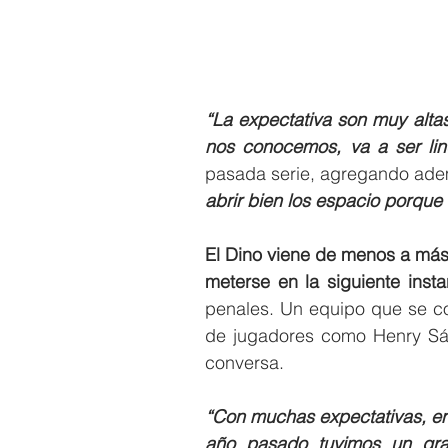
“La expectativa son muy altas
nos conocemos, va a ser lin
pasada serie, agregando ad
abrir bien los espacio porque 
El Dino viene de menos a más
meterse en la siguiente inst
penales. Un equipo que se co
de jugadores como Henry Sáe
conversa.
“Con muchas expectativas, enc
año pasado tuvimos un gr