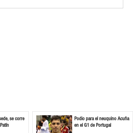
ede, se corre
Podio para el neuquino Acuña
 Patín
en el G1 de Portugal