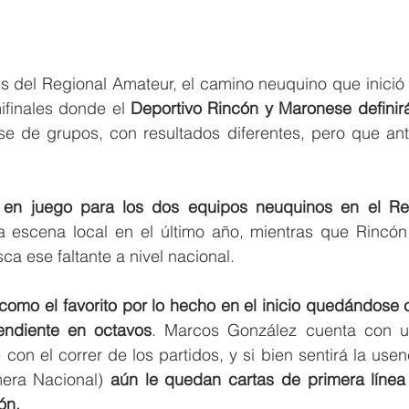
es del Regional Amateur, el camino neuquino que inició 
ifinales donde el 
Deportivo Rincón y Maronese definirá
e de grupos, con resultados diferentes, pero que anti
en juego para los dos equipos neuquinos en el Reg
 escena local en el último año, mientras que Rincón 
a ese faltante a nivel nacional.
omo el favorito por lo hecho en el inicio quedándose c
ndiente en octavos
. Marcos González cuenta con un
on el correr de los partidos, y si bien sentirá la usen
mera Nacional)
 aún le quedan cartas de primera línea
ón.