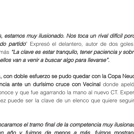
, estamos muy ilusionado. Nos toca un rival difícil por
do partido
” Expresó el delantero, autor de dos goles 
emás 
“La clave es estar tranquilo, tener paciencia y sobr
ellos van a venir a buscar algo para llevarse”.
, con doble esfuerzo se pudo quedar con la Copa Neuq
ancia ante un durísimo cruce con Vecinal 
donde apeló 
noce y que fue agarrando la mano al nuevo CT. Experi
z puede ser la clave de un elenco que quiere seguir 
aramos el tramo final de la competencia muy ilusionado
an año y fuimos de menos a más, fuimos mostran