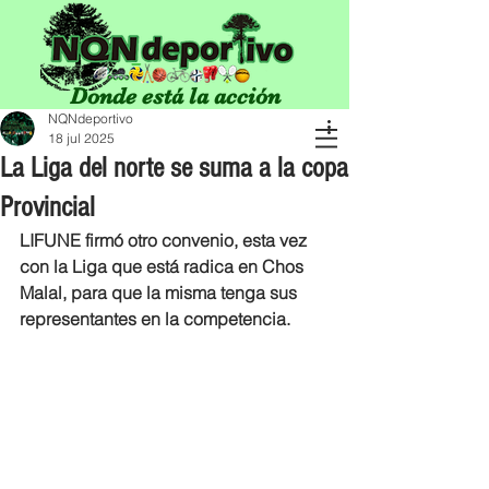
Donde está la acción
NQNdeportivo
18 jul 2025
La Liga del norte se suma a la copa
Provincial
LIFUNE firmó otro convenio, esta vez 
con la Liga que está radica en Chos 
Malal, para que la misma tenga sus 
representantes en la competencia.