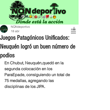
Donde está la acción
NQNdeportivo
18 abr
Juegos Patagónicos Unificados:
Neuquén logró un buen número de
podios
En Chubut, Neuquén,quedó en la 
segunda colocación en los 
ParaEpade, consiguiendo un total de 
75 medallas, agregando las 
disciplinas de los JIPA. 