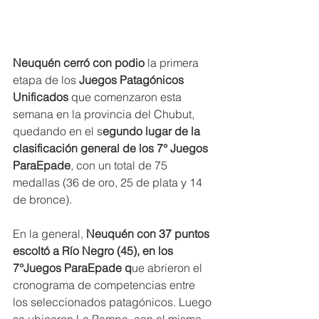
Neuquén cerró con podio 
la primera 
etapa de los
 Juegos Patagónicos 
Unificados 
que comenzaron esta 
semana en la provincia del Chubut, 
quedando en el s
egundo lugar de la 
clasificación general de los 7° Juegos 
ParaEpade
, con un total de 75 
medallas (36 de oro, 25 de plata y 14 
de bronce).
En la general,
 Neuquén con 37 puntos 
escoltó a Río Negro (45), en los 
7°Juegos ParaEpade q
ue abrieron el 
cronograma de competencias entre 
los seleccionados patagónicos. Luego 
se ubicaron La Pampa, con el mismo 