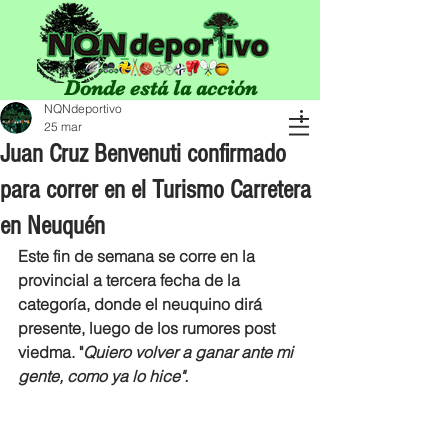
Donde está la acción
NQNdeportivo
25 mar
Juan Cruz Benvenuti confirmado
para correr en el Turismo Carretera
en Neuquén
Este fin de semana se corre en la 
provincial a tercera fecha de la 
categoría, donde el neuquino dirá 
presente, luego de los rumores post 
viedma. "
Quiero volver a ganar ante mi 
gente, como ya lo hice".