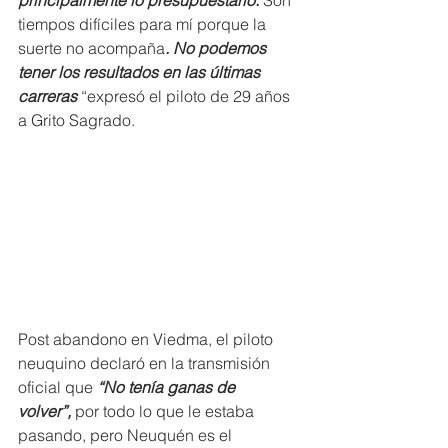
principalmente lo presupuestario. 
Son 
tiempos difíciles para mí porque la 
suerte no acompaña
. No podemos 
tener los resultados en las últimas 
carreras
 “expresó el piloto de 29 años 
a Grito Sagrado.
Post abandono en Viedma, el piloto 
neuquino declaró en la transmisión 
oficial que
 “No tenía ganas de 
volver”,
 por todo lo que le estaba 
pasando, pero Neuquén es el 