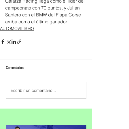
Galarza Racing llega como el líder del 
campeonato con 70 puntos, y Julián 
Santero con el BMW del Fispa Corse 
arriba como el último ganador.
AUTOMOVILISMO
Comentarios
Escribir un comentario...