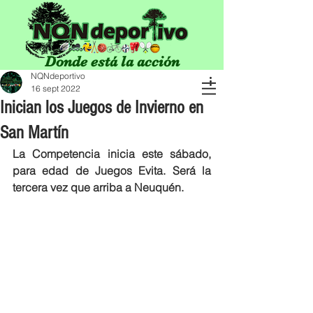
Donde está la acción
NQNdeportivo
16 sept 2022
Inician los Juegos de Invierno en
San Martín
La Competencia inicia este sábado, 
para edad de Juegos Evita. Será la 
tercera vez que arriba a Neuquén.