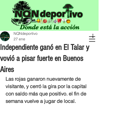
Donde está la acción
NQNdeportivo
27 ene
Independiente ganó en El Talar y
vovió a pisar fuerte en Buenos
Aires
Las rojas ganaron nuevamente de 
visitante, y cerró la gira por la capital 
con saldo más que positivo. el fin de 
semana vuelve a jugar de local. 