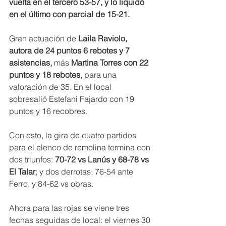
vuelta en el tercero 53-57, y lo liquidó 
en el último con parcial de 15-21.
Gran actuación de
 Laila Raviolo, 
autora de 24 puntos 6 rebotes y 7 
asistencias,
 más 
Martina Torres con 22 
puntos y 18 rebotes,
 para una 
valoración de 35. En el local 
sobresalió Estefani Fajardo con 19 
puntos y 16 recobres.
Con esto, la gira de cuatro partidos 
para el elenco de remolina termina con 
dos triunfos: 
70-72 vs Lanús y 68-78 vs 
El Talar
; y dos derrotas: 76-54 ante 
Ferro, y 84-62 vs obras.
Ahora para las rojas se viene tres 
fechas seguidas de local: el viernes 30 