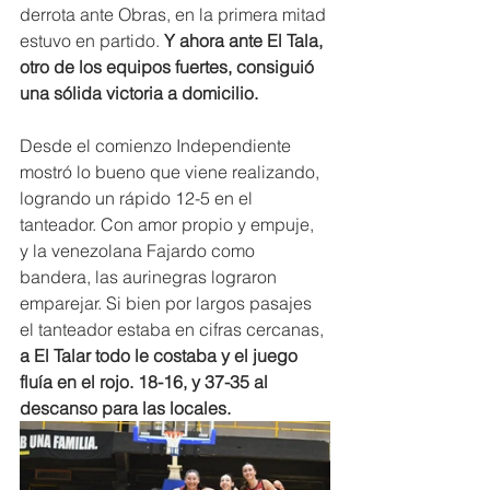
derrota ante Obras, en la primera mitad 
estuvo en partido. 
Y ahora ante El Tala, 
otro de los equipos fuertes, consiguió 
una sólida victoria a domicilio.
Desde el comienzo Independiente 
mostró lo bueno que viene realizando, 
logrando un rápido 12-5 en el 
tanteador. Con amor propio y empuje, 
y la venezolana Fajardo como 
bandera, las aurinegras lograron 
emparejar. Si bien por largos pasajes 
el tanteador estaba en cifras cercanas,
a El Talar todo le costaba y el juego 
fluía en el rojo. 18-16, y 37-35 al 
descanso para las locales.