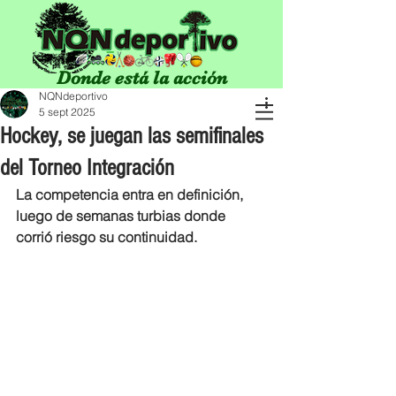
Donde está la acción
NQNdeportivo
5 sept 2025
Hockey, se juegan las semifinales
del Torneo Integración
La competencia entra en definición, 
luego de semanas turbias donde 
corrió riesgo su continuidad.