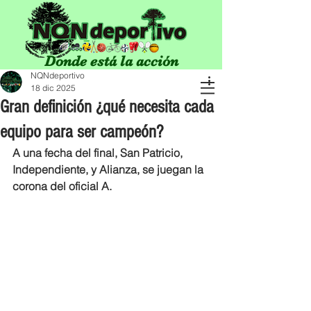
Donde está la acción
NQNdeportivo
18 dic 2025
Gran definición ¿qué necesita cada
equipo para ser campeón?
A una fecha del final, San Patricio, 
Independiente, y Alianza, se juegan la 
corona del oficial A.