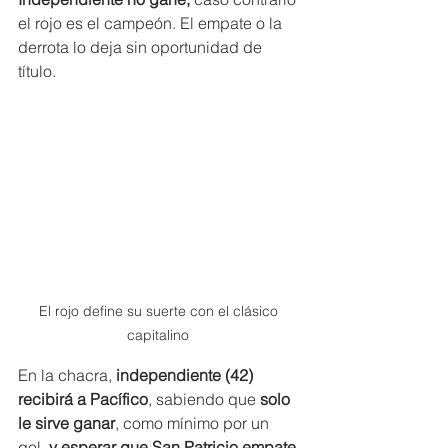
el rojo es el campeón. El empate o la 
derrota lo deja sin oportunidad de 
título.
El rojo define su suerte con el clásico 
capitalino 
En la chacra,
 independiente (42) 
recibirá a Pacífico
, sabiendo que
 solo 
le sirve ganar
, como mínimo por un 
gol, 
y esperar que San Patricio empate 