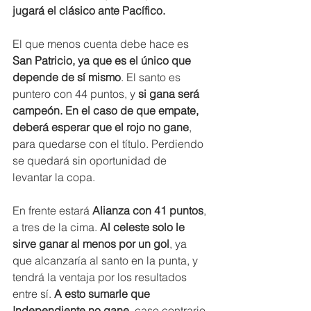
jugará el clásico ante Pacífico.
El que menos cuenta debe hace es
San Patricio, ya que es el único que 
depende de sí mismo
. El santo es 
puntero con 44 puntos, y 
si gana será 
campeón. En el caso de que empate, 
deberá esperar que el rojo no gane
, 
para quedarse con el título. Perdiendo 
se quedará sin oportunidad de 
levantar la copa.
En frente estará
 Alianza con 41 puntos
, 
a tres de la cima.
 Al celeste solo le 
sirve ganar al menos por un gol
, ya 
que alcanzaría al santo en la punta, y 
tendrá la ventaja por los resultados 
entre sí. 
A esto sumarle que 
Independiente no gane, 
caso contrario 