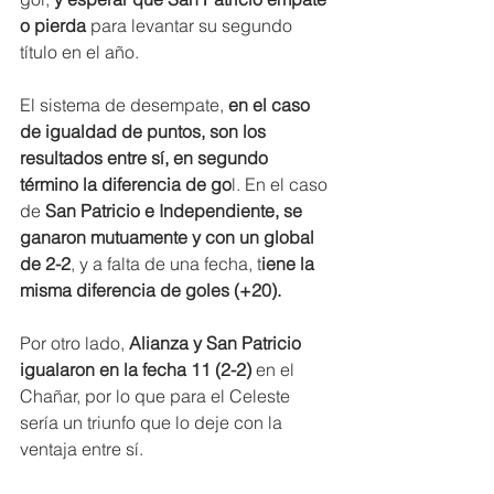
o pierda 
para levantar su segundo 
título en el año.
El sistema de desempate,
 en el caso 
de igualdad de puntos, son los 
resultados entre sí, en segundo 
término la diferencia de go
l. En el caso 
de
 San Patricio e Independiente, se 
ganaron mutuamente y con un global 
de 2-2
, y a falta de una fecha, t
iene la 
misma diferencia de goles (+20).
Por otro lado, 
Alianza y San Patricio 
igualaron en la fecha 11 (2-2)
 en el 
Chañar, por lo que para el Celeste 
sería un triunfo que lo deje con la 
ventaja entre sí.