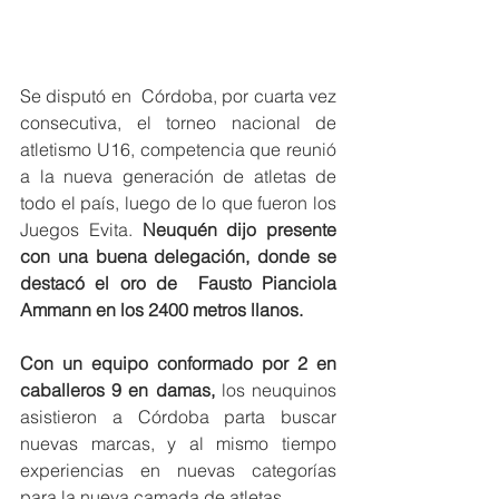
Se disputó en  Córdoba, por cuarta vez 
consecutiva, el torneo nacional de 
atletismo U16, competencia que reunió 
a la nueva generación de atletas de 
todo el país, luego de lo que fueron los 
Juegos Evita. 
Neuquén dijo presente 
con una buena delegación, donde se 
destacó el oro de  Fausto Pianciola 
Ammann en los 2400 metros llanos.
Con un equipo conformado por 2 en 
caballeros 9 en damas,
 los neuquinos 
asistieron a Córdoba parta buscar 
nuevas marcas, y al mismo tiempo 
experiencias en nuevas categorías 
para la nueva camada de atletas.