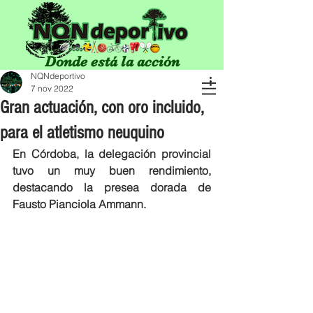
Donde está la acción
NQNdeportivo
7 nov 2022
Gran actuación, con oro incluido,
para el atletismo neuquino
En Córdoba, la delegación provincial 
tuvo un muy buen rendimiento, 
destacando la presea dorada de 
Fausto Pianciola Ammann. 