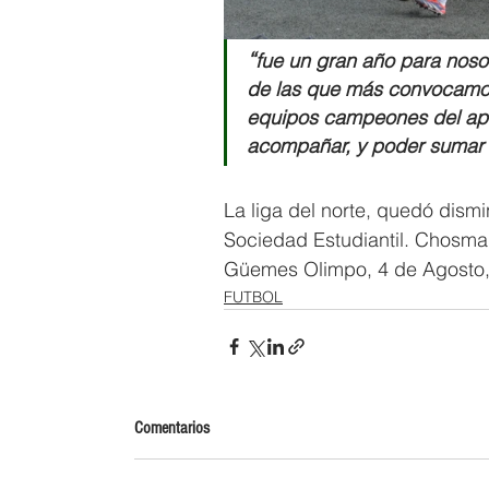
“
fue un gran año para noso
de las que más convocamos
equipos campeones del aper
acompañar, y poder sumar m
La liga del norte, quedó dismi
Sociedad Estudiantil. Chosmal
Güemes Olimpo, 4 de Agosto,
FUTBOL
Comentarios