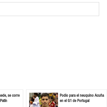
ede, se corre
Podio para el neuquino Acuña
 Patín
en el G1 de Portugal