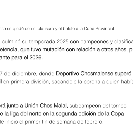
e se qiedó con el clausura y el boleto a la Copa Provincial 
 culminó su temporada 2025 con campeones y clasific
tencia, que tuvo mutación con relación a otros años, p
ante para el 2026.
l 7 de diciembre, donde 
Deportivo Chosmalense superó 
l
 en primera división, sacandole la corona a quien habí
erá junto a Unión Chos Malal,
 subcampeón del torneo 
e la liga del norte en la segunda edición de la Copa 
de inicio el primer fin de semana de febrero.