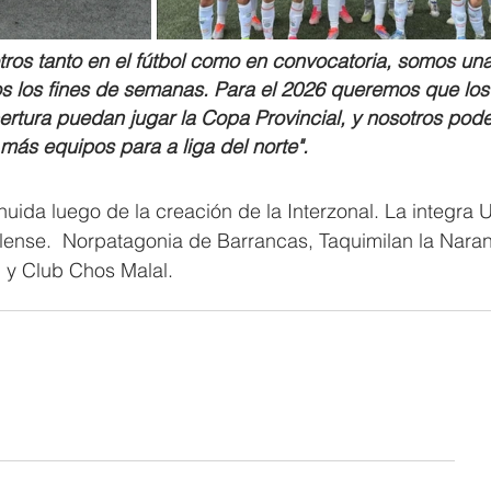
tros tanto en el fútbol como en convocatoria, somos una
 los fines de semanas. Para el 2026 queremos que los
tura puedan jugar la Copa Provincial, y nosotros pode
ás equipos para a liga del norte".
nuida luego de la creación de la Interzonal. La integra U
ense.  Norpatagonia de Barrancas, Taquimilan la Naran
 y Club Chos Malal.