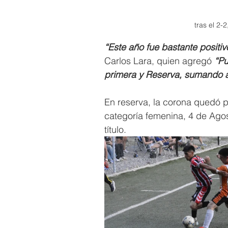
tras el 2-
“Este año fue bastante positiv
Carlos Lara, quien agregó
 “P
primera y Reserva, sumando 
En reserva, la corona quedó p
categoría femenina, 4 de Agos
título.  