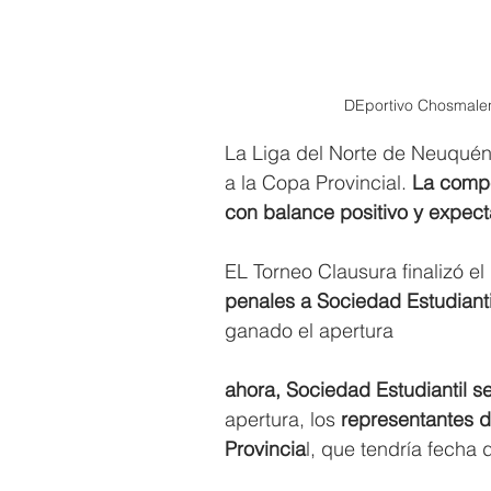
DEportivo Chosmalens
La Liga del Norte de Neuquén
a la Copa Provincial. 
La compe
con balance positivo y expect
EL Torneo Clausura finalizó e
penales a Sociedad Estudianti
ganado el apertura 
ahora, Sociedad Estudiantil s
apertura, los 
representantes d
Provincia
l, que tendría fecha 