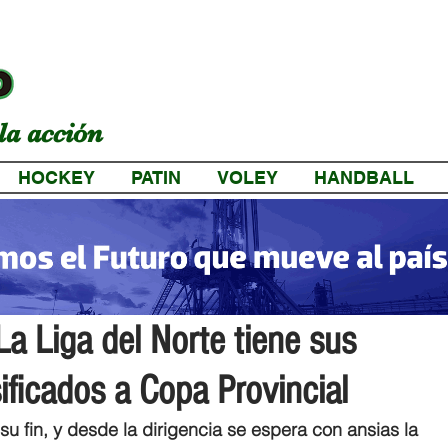
la acción
HOCKEY
PATIN
VOLEY
HANDBALL
a
La Liga del Norte tiene sus
ficados a Copa Provincial
u fin, y desde la dirigencia se espera con ansias la 