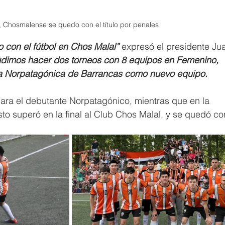
2, Chosmalense se quedo con el título por penales 
o con el fútbol en Chos Malal”
 expresó el presidente Ju
udimos hacer dos torneos con 8 equipos en Femenino, 
a Norpatagónica de Barrancas como nuevo equipo.
ara el debutante Norpatagónico, mientras que en la 
to superó en la final al Club Chos Malal, y se quedó con