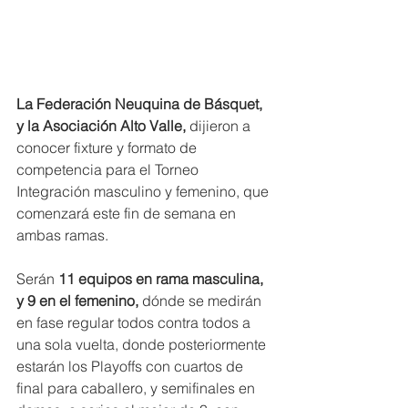
La Federación Neuquina de Básquet, 
y la Asociación Alto Valle, 
dijieron a 
conocer fixture y formato de 
competencia para el Torneo 
Integración masculino y femenino, que 
comenzará este fin de semana en 
ambas ramas. 
Serán 
11 equipos en rama masculina, 
y 9 en el femenino, 
dónde se medirán 
en fase regular todos contra todos a 
una sola vuelta, donde posteriormente 
estarán los Playoffs con cuartos de 
final para caballero, y semifinales en 