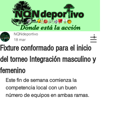
Donde está la acción
NQNdeportivo
18 mar
Fixture conformado para el inicio
del torneo Integración masculino y
femenino
Este fin de semana comienza la 
competencia local con un buen 
número de equipos en ambas ramas.