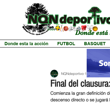
Donde está 
Donde esta la acción
FUTBOL
BASQUET
NQNdeportivo
1 min de lectur
Final del clausura
Comienza la gran definición d
descenso directo o se jugará l