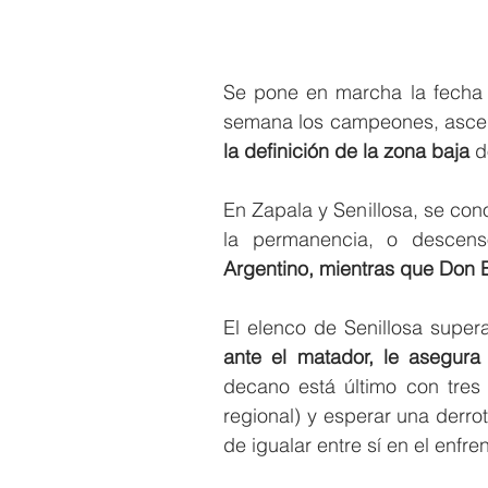
Se pone en marcha la fecha 1
semana los campeones, ascen
la definición de la zona baja
 d
En Zapala y Senillosa, se cono
la permanencia, o descens
Argentino, mientras que Don B
El elenco de Senillosa super
ante el matador, le asegura 
decano está último con tres 
regional) y esperar una derrot
de igualar entre sí en el enfr