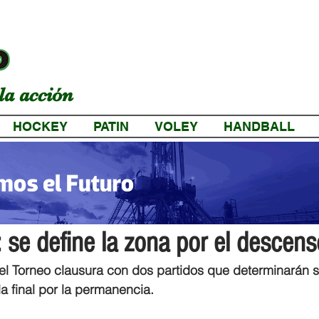
la acción
HOCKEY
PATIN
VOLEY
HANDBALL
a
: se define la zona por el descens
el Torneo clausura con dos partidos que determinarán s
a final por la permanencia.