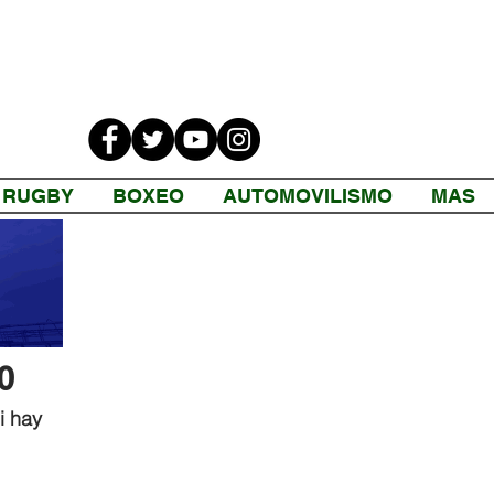
RUGBY
BOXEO
AUTOMOVILISMO
MAS
o
i hay 