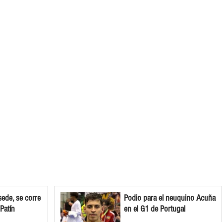
ede, se corre
Podio para el neuquino Acuña
 Patín
en el G1 de Portugal