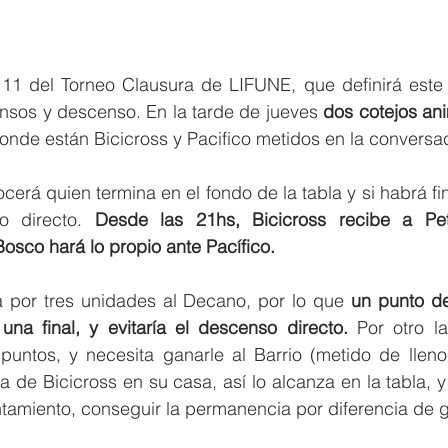
1 del Torneo Clausura de LIFUNE, que definirá este f
sos y descenso. En la tarde de jueves 
dos cotejos ani
onde están Bicicross y Pacifico metidos en la conversa
cerá quien termina en el fondo de la tabla y si habrá fin
o directo. 
Desde las 21hs, Bicicross recibe a Petr
osco hará lo propio ante Pacífico.
a por tres unidades al Decano, por lo que 
un punto de
una final, y evitaría el descenso directo.
 Por otro la
puntos, y necesita ganarle al Barrio (metido de lleno 
a de Bicicross en su casa, así lo alcanza en la tabla, y
entamiento, conseguir la permanencia por diferencia de g