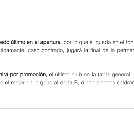
uedó último en el apertura
, por lo que si queda en el fon
icamente, caso contrario, jugará la final de la perman
nirá por promoción,
 el último club en la tabla general, 
e el mejor de la general de la B, dicho elencos saldrán