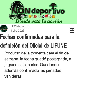
Donde está la acción
NQNdeportivo
1 dic 2025
Fechas confirmadas para la
definición del Oficial de LIFUNE
Producto de la tormenta caía el fin de 
semana, la fecha quedó postergada, a 
jugarse este martes. Quedando 
además confirmado las jornadas 
venideras.