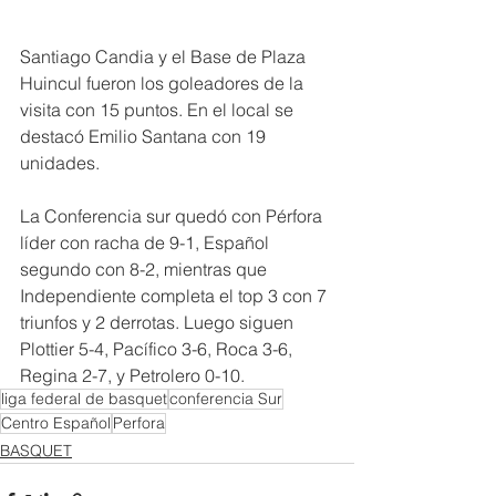
Santiago Candia y el Base de Plaza 
Huincul fueron los goleadores de la 
visita con 15 puntos. En el local se 
destacó Emilio Santana con 19 
unidades.
La Conferencia sur quedó con Pérfora 
líder con racha de 9-1, Español 
segundo con 8-2, mientras que 
Independiente completa el top 3 con 7 
triunfos y 2 derrotas. Luego siguen 
Plottier 5-4, Pacífico 3-6, Roca 3-6, 
Regina 2-7, y Petrolero 0-10.
liga federal de basquet
conferencia Sur
Centro Español
Perfora
BASQUET