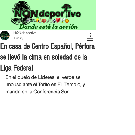
Donde está la acción
NQNdeportivo
1 may
En casa de Centro Español, Pérfora
se llevó la cima en soledad de la
Liga Federal
En el duelo de Líderes, el verde se 
impuso ante el Torito en EL Templo, y 
manda en la Conferencia Sur. 