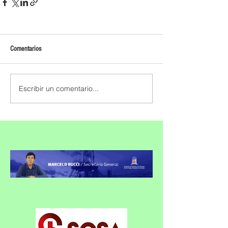
Comentarios
Escribir un comentario...