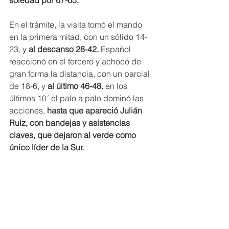
soledad por 67-65.
En el trámite, la visita tomó el mando 
en la primera mitad, con un sólido 14-
23, y 
al descanso 28-42. 
Español 
reaccionó en el tercero y achocó de 
gran forma la distancia, con un parcial 
de 18-6, y
 al último 46-48. 
en los 
últimos 10´ el palo a palo dominó las 
acciones, 
hasta que apareció Julián 
Ruiz, con bandejas y asistencias 
claves, que dejaron al verde como 
único líder de la Sur.