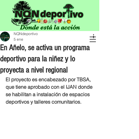
Donde está la acción
NQNdeportivo
5 ene
En Añelo, se activa un programa
deportivo para la niñez y lo
proyecta a nivel regional
El proyecto es encabezado por TBSA, 
que tiene aprobado con el IJAN donde 
se habilitan a instalación de espacios 
deportivos y talleres comunitarios.