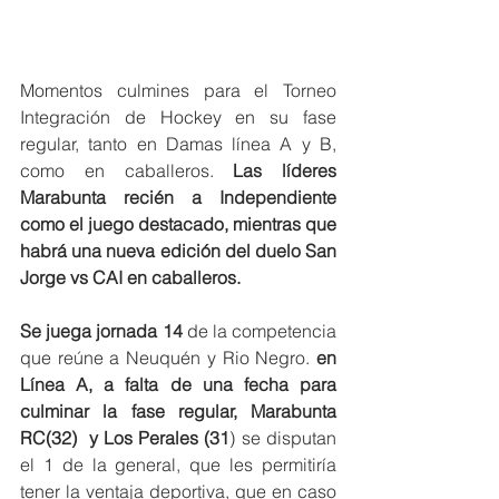
Momentos culmines para el Torneo 
Integración de Hockey en su fase 
regular, tanto en Damas línea A y B, 
como en caballeros. 
Las líderes 
Marabunta recién a Independiente 
como el juego destacado, mientras que 
habrá una nueva edición del duelo San 
Jorge vs CAI en caballeros.
Se juega jornada 14
 de la competencia 
que reúne a Neuquén y Rio Negro. 
en 
Línea A, a falta de una fecha para 
culminar la fase regular, Marabunta 
RC(32)  y Los Perales (31
) se disputan 
el 1 de la general, que les permitiría 
tener la ventaja deportiva, que en caso 