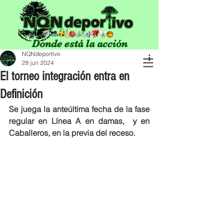
Donde está la acción
NQNdeportivo
28 jun 2024
El torneo integración entra en
Definición
Se juega la anteúltima fecha de la fase 
regular en Línea A en damas,  y en 
Caballeros, en la previa del receso.