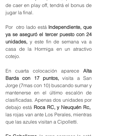
de caer en play off, tendrá el bonus de 
jugar la final.
Por  otro lado está 
Independiente, que 
ya se aseguró el tercer puesto con 24 
unidades,
 y este fin de semana va a 
casa de la Hormiga en un atractivo 
cotejo.
En cuarta colocación aparece 
Alta 
Barda con 17 puntos,
 visita a San 
Jorge (7mas con 10) buscando sumar y 
mantenerse en el último escalón de 
clasificadas. Apenas dos unidades por 
debajo está 
Roca RC, y Neuquén Rc,
las rojas van ante Los Perales, mientras 
que las azules visitan a Cipolletti.