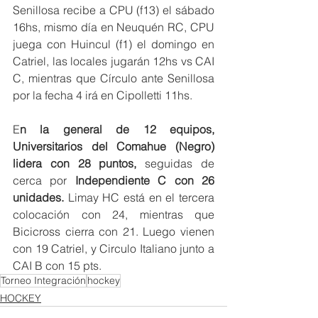
Senillosa recibe a CPU (f13) el sábado 
16hs, mismo día en Neuquén RC, CPU 
juega con Huincul (f1) el domingo en 
Catriel, las locales jugarán 12hs vs CAI 
C, mientras que Círculo ante Senillosa 
por la fecha 4 irá en Cipolletti 11hs.  
E
n la general de 12 equipos, 
Universitarios del Comahue (Negro) 
lidera con 28 puntos, 
seguidas de 
cerca por 
Independiente C con 26 
unidades.
 Limay HC está en el tercera 
colocación con 24, mientras que 
Bicicross cierra con 21. Luego vienen 
con 19 Catriel, y Circulo Italiano junto a 
CAI B con 15 pts.
Torneo Integración
hockey
HOCKEY