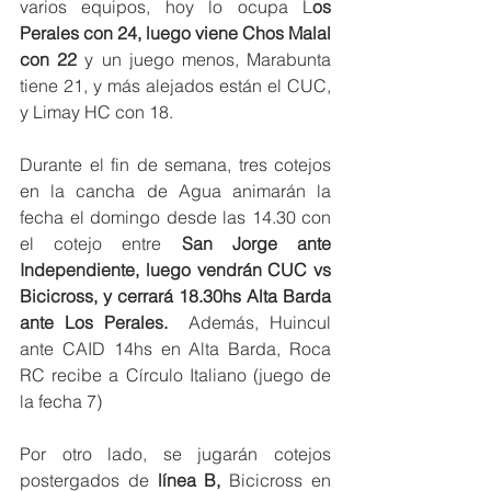
varios equipos, hoy lo ocupa L
os 
Perales con 24, luego viene Chos Malal 
con 22 
y un juego menos, Marabunta 
tiene 21, y más alejados están el CUC, 
y Limay HC con 18.
Durante el fin de semana, tres cotejos 
en la cancha de Agua animarán la 
fecha el domingo desde las 14.30 con 
el cotejo entre 
San Jorge ante 
Independiente, luego vendrán CUC vs 
Bicicross, y cerrará 18.30hs Alta Barda 
ante Los Perales. 
 Además, Huincul 
ante CAID 14hs en Alta Barda, Roca 
RC recibe a Círculo Italiano (juego de 
la fecha 7)
Por otro lado, se jugarán cotejos 
postergados de 
línea B,
 Bicicross en 