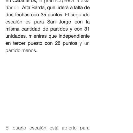
En Caballeros,
 la gran sorpresa la está 
dando  
Alta Barda, que lidera a falta de 
dos fechas con 35 puntos
. El segundo 
escalón es para
 San Jorge con la 
misma cantidad de partidos y con 31 
unidades, mientras que Independiente 
en tercer puesto con 28 puntos 
y un 
partido menos.
El cuarto escalón está abierto para 