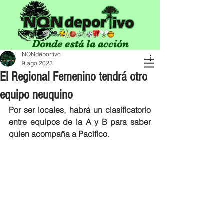
Donde está la acción
NQNdeportivo
9 ago 2023
El Regional Femenino tendrá otro
equipo neuquino
Por ser locales, habrá un clasificatorio 
entre equipos de la A y B para saber 
quien acompaña a Pacífico. 