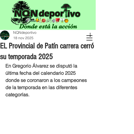
Donde está la acción
NQNdeportivo
18 nov 2025
EL Provincial de Patín carrera cerró
su temporada 2025
En Gregorio Álvarez se disputó la 
última fecha del calendario 2025 
donde se coronaron a los campeones 
de la temporada en las diferentes 
categorías.