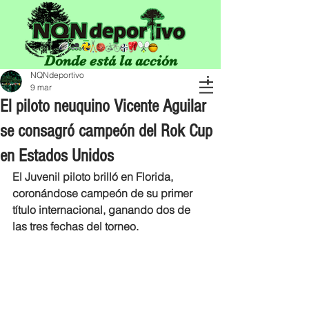
Donde está la acción
NQNdeportivo
9 mar
El piloto neuquino Vicente Aguilar
se consagró campeón del Rok Cup
en Estados Unidos
El Juvenil piloto brilló en Florida, 
coronándose campeón de su primer 
título internacional, ganando dos de 
las tres fechas del torneo. 