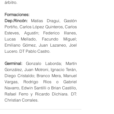
árbitro.
Formaciones:
Dep.Rincón:
 Matías Dragui, Gastón 
Portiño, Carlos López Quinteros, Carlos 
Esteves, Agustín; Federico Illanes, 
Lucas Mellado, Facundo Miguel; 
Emiliano Gómez, Juan Lazaneo, Joel 
Lucero. DT Pablo Castro.
Germinal:
 Gonzalo Laborda; Martín 
González, Juan Motroni, Ignacio Terán, 
Diego Cristaldo; Branco Mera, Manuel 
Vargas, Rodrigo Ríos o Gabriel 
Navarro, Edwin Santilli o Brian Castillo, 
Rafael Ferro y Ricardo Dichiara. DT: 
Christian Corrales.