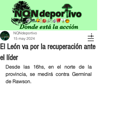
Donde está la acción
NQNdeportivo
15 may 2024
El León va por la recuperación ante
el líder
Desde las 16hs, en el norte de la 
provincia, se medirá contra Germinal 
de Rawson.