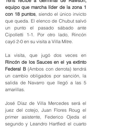
16hs recibe a Germinal de Rawson, 
equipo que marcha líder de la zona 1 
con 18 puntos
, siendo el único invicto 
que queda. El elenco de Chubut salvó 
un punto el pasado sábado ante 
Cipolletti 1-1. Por otro lado, Rincón 
cayó 2-0 en su visita a Villa Mitre.
La visita, que jugó dos veces en 
Rincón de los Sauces en el ya extinto 
Federal B
 (Ambos con derrota) tendrá 
un cambio obligados por sanción, la 
salida de Navarro que llegó a las 5 
amarillas.
José Díaz de Villa Mercedes será el 
juez del cotejo, Juan Flores Roug el 
primer asistente, Federico Ojeda el 
segundo y Leandro Hartfied el cuarto 