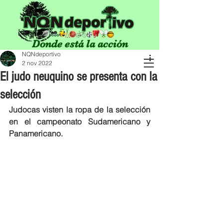
Donde está la acción
NQNdeportivo
2 nov 2022
El judo neuquino se presenta con la
selección
Judocas visten la ropa de la selección 
en el campeonato Sudamericano y 
Panamericano. 