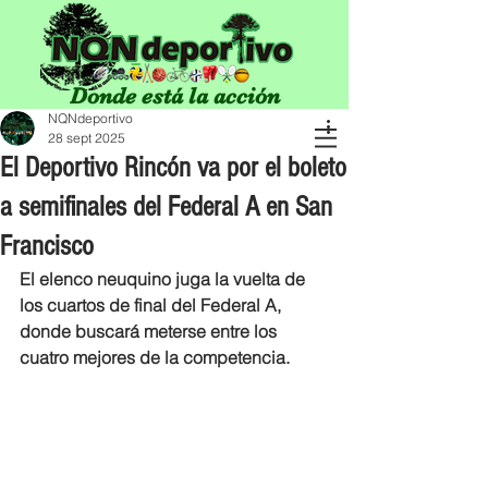
Donde está la acción
NQNdeportivo
28 sept 2025
El Deportivo Rincón va por el boleto
a semifinales del Federal A en San
Francisco
El elenco neuquino juga la vuelta de 
los cuartos de final del Federal A, 
donde buscará meterse entre los 
cuatro mejores de la competencia.