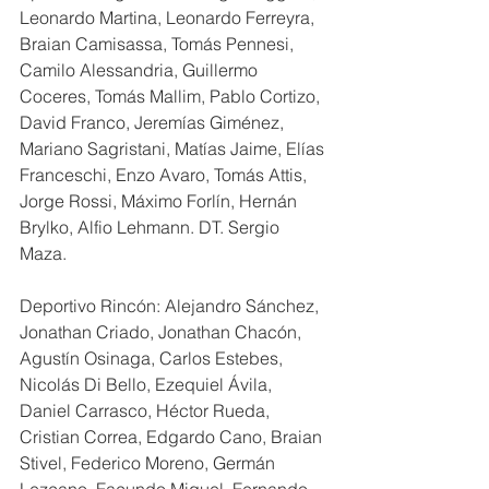
Leonardo Martina, Leonardo Ferreyra, 
Braian Camisassa, Tomás Pennesi, 
Camilo Alessandria, Guillermo 
Coceres, Tomás Mallim, Pablo Cortizo, 
David Franco, Jeremías Giménez, 
Mariano Sagristani, Matías Jaime, Elías 
Franceschi, Enzo Avaro, Tomás Attis, 
Jorge Rossi, Máximo Forlín, Hernán 
Brylko, Alfio Lehmann. DT. Sergio 
Maza.
Deportivo Rincón: Alejandro Sánchez, 
Jonathan Criado, Jonathan Chacón, 
Agustín Osinaga, Carlos Estebes, 
Nicolás Di Bello, Ezequiel Ávila, 
Daniel Carrasco, Héctor Rueda, 
Cristian Correa, Edgardo Cano, Braian 
Stivel, Federico Moreno, Germán 
Lezcano, Facundo Miguel, Fernando 