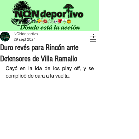
Donde está la acción
NQNdeportivo
29 sept 2024
Duro revés para Rincón ante
Defensores de Villa Ramallo
Cayó en la ida de los play off, y se 
complicó de cara a la vuelta
. 