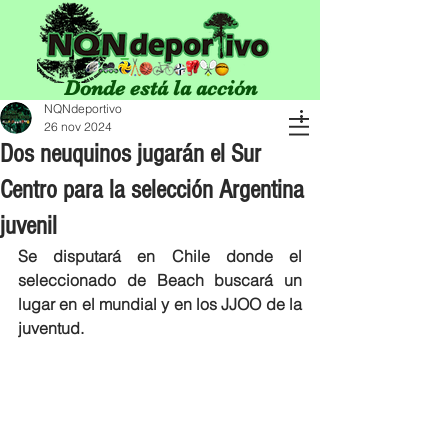
Donde está la acción
NQNdeportivo
26 nov 2024
Dos neuquinos jugarán el Sur
Centro para la selección Argentina
juvenil
Se disputará en Chile donde el 
seleccionado de Beach buscará un 
lugar en el mundial y en los JJOO de la 
juventud.