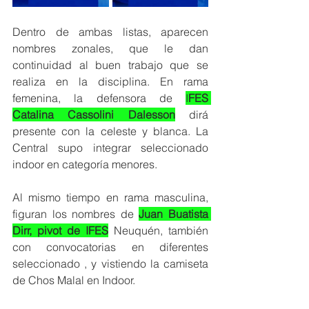
Dentro de ambas listas, aparecen 
nombres zonales, que le dan 
continuidad al buen trabajo que se 
realiza en la disciplina. En rama 
femenina, la defensora de 
I
FES 
Catalina Cassolini Dalesson
 dirá 
presente con la celeste y blanca. La 
Central supo integrar seleccionado 
indoor en categoría menores.
Al mismo tiempo en rama masculina, 
figuran los nombres de 
Juan Buatista 
Dirr, pivot de IFES
 Neuquén, también 
con convocatorias en diferentes 
seleccionado , y vistiendo la camiseta 
de Chos Malal en Indoor. 