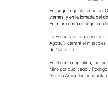
En juego la quinta fecha del 
viernes, y en la jornada del d
Petrolero cortó su sequía en t
La Fecha tendrá continuidad e
Agote. Y cerrará el miércoles
de Cutral Co.
En el oeste capitalino, fue triu
Miño por duplicado y Rodrigo V
Alcides Araujo las conquistas 