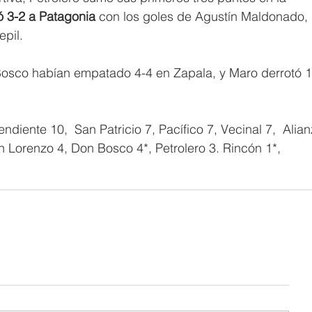
ó 3-2 a Patagonia 
con los goles de Agustín Maldonado, 
pil.
Bosco habían empatado 4-4 en Zapala, y Maro derrotó 1
diente 10,  San Patricio 7, Pacífico 7, Vecinal 7,  Alian
n Lorenzo 4, Don Bosco 4*, Petrolero 3. Rincón 1*,