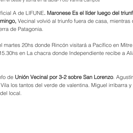
Oficial A de LIFUNE
. Maronese Es el líder luego del triunf
omingo,
 Vecinal volvió al triunfo fuera de casa, mientras
ierra de Patagonia.
l martes 20hs donde Rincón visitará a Pacífico en Mitre
 15.30hs en La chacra donde Independiente recibe a Al
nfo de
 Unión Vecinal por 3-2 sobre San Lorenzo
. Agustí
ila los tantos del verde de valentina. Miguel irribarra y 
del local.