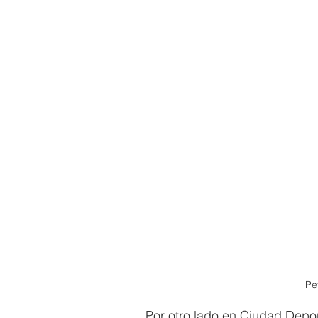
Pe
Por otro lado en Ciudad Depor