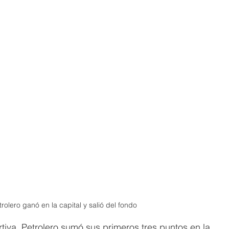
trolero ganó en la capital y salió del fondo 
tiva, Petrolero sumó sus primeros tres puntos en la 