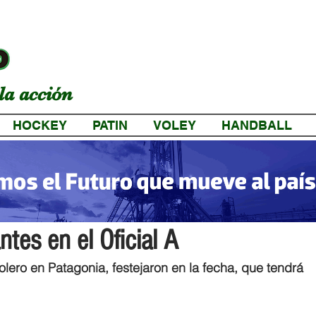
la acción
HOCKEY
PATIN
VOLEY
HANDBALL
a
tes en el Oficial A
lero en Patagonia, festejaron en la fecha, que tendrá 