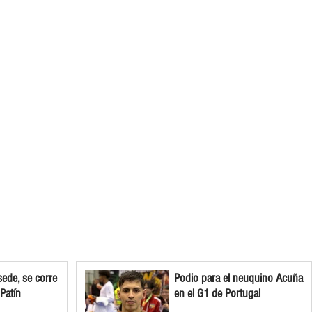
ede, se corre
Podio para el neuquino Acuña
 Patín
en el G1 de Portugal