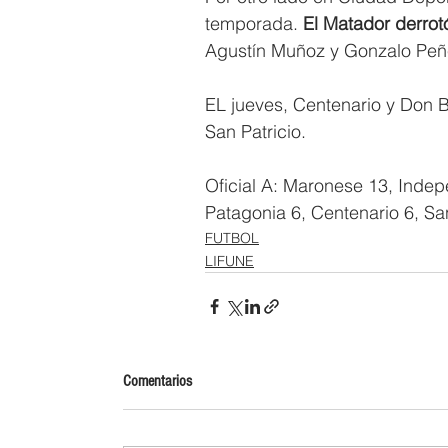
temporada. 
El Matador derrot
Agustín Muñoz y Gonzalo Peñe
EL jueves, Centenario y Don 
San Patricio. 
Oficial A: Maronese 13, Indepen
Patagonia 6, Centenario 6, Sa
FUTBOL
LIFUNE
Comentarios