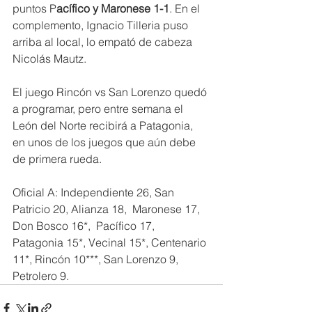
puntos P
acífico y Maronese 1-1
. En el 
complemento, Ignacio Tilleria puso 
arriba al local, lo empató de cabeza 
Nicolás Mautz.
El juego Rincón vs San Lorenzo quedó 
a programar, pero entre semana el 
León del Norte recibirá a Patagonia, 
en unos de los juegos que aún debe 
de primera rueda.
Oficial A: Independiente 26, San 
Patricio 20, Alianza 18,  Maronese 17, 
Don Bosco 16*,  Pacífico 17, 
Patagonia 15*, Vecinal 15*, Centenario 
11*, Rincón 10***, San Lorenzo 9, 
Petrolero 9.