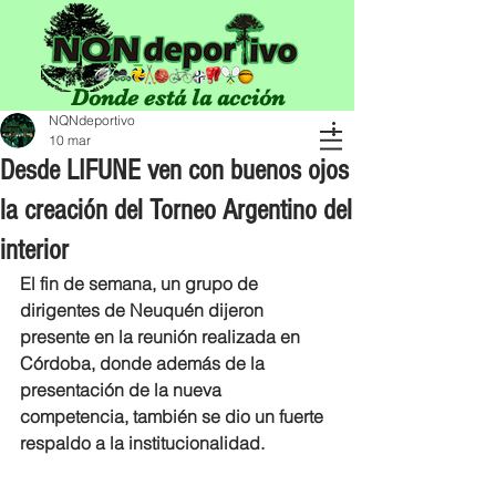
Donde está la acción
NQNdeportivo
10 mar
Desde LIFUNE ven con buenos ojos
la creación del Torneo Argentino del
interior
El fin de semana, un grupo de 
dirigentes de Neuquén dijeron 
presente en la reunión realizada en 
Córdoba, donde además de la 
presentación de la nueva 
competencia, también se dio un fuerte 
respaldo a la institucionalidad.