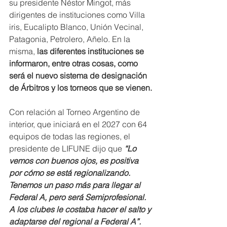
su presidente Néstor Mingot, más 
dirigentes de instituciones como Villa 
iris, Eucalipto Blanco, Unión Vecinal, 
Patagonia, Petrolero, Añelo. En la 
misma, 
las diferentes instituciones se 
informaron, entre otras cosas, como 
será el nuevo sistema de designación 
de Árbitros y los torneos que se vienen.
Con relación al Torneo Argentino de 
interior, que iniciará en el 2027 con 64 
equipos de todas las regiones, el 
presidente de LIFUNE dijo que 
“Lo 
vemos con buenos ojos, es positiva 
por cómo se está regionalizando. 
Tenemos un paso más para llegar al 
Federal A, pero será Semiprofesional. 
A los clubes le costaba hacer el salto y 
adaptarse del regional a Federal A”.