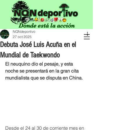
Donde está la acción
NQNdeportivo
27 oct 2025
Debuta José Luis Acuña en el
Mundial de Taekwondo
El neuquino dio el pesaje, y esta 
noche se presentará en la gran cita 
mundialista que se disputa en China. 
Desde el 24 al 30 de corriente mes en 