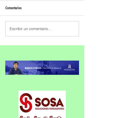
Comentarios
Escribir un comentario...