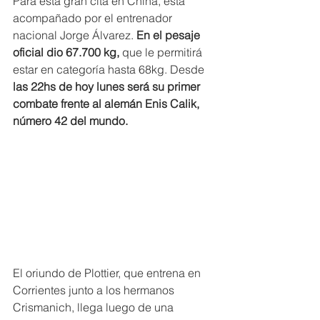
Para esta gran cita en China, está 
acompañado por el entrenador 
nacional Jorge Álvarez. 
En el pesaje 
oficial dio 67.700 kg,
 que le permitirá 
estar en categoría hasta 68kg. Desde 
las 22hs de hoy lunes será su primer 
combate frente al alemán Enis Calik, 
número 42 del mundo.
El oriundo de Plottier, que entrena en 
Corrientes junto a los hermanos 
Crismanich, llega luego de una 