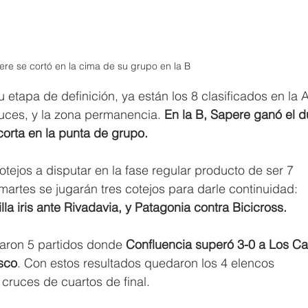
re se cortó en la cima de su grupo en la B 
u etapa de definición, ya están los 8 clasificados en la A
ruces, y la zona permanencia. 
En la B, Sapere ganó el d
corta en la punta de grupo.
otejos a disputar en la fase regular producto de ser 7 
martes se jugarán tres cotejos para darle continuidad: 
la iris ante Rivadavia, y Patagonia contra Bicicross.
garon 5 partidos donde 
Confluencia superó 3-0 a Los Ca
sco
. Con estos resultados quedaron los 4 elencos 
 cruces de cuartos de final.