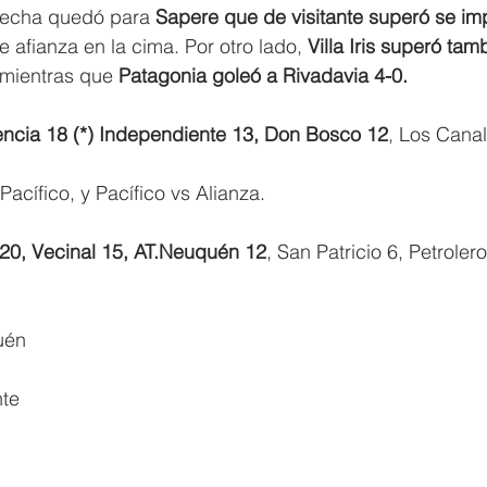
 fecha quedó para 
Sapere que de visitante superó se im
se afianza en la cima. Por otro lado,
 Villa Iris superó tam
 mientras que 
Patagonia goleó a Rivadavia 4-0.
uencia 18 (*) Independiente 13, Don Bosco 12
, Los Canal
Pacífico, y Pacífico vs Alianza.
20, Vecinal 15, AT.Neuquén 12
, San Patricio 6, Petrolero
uén
te