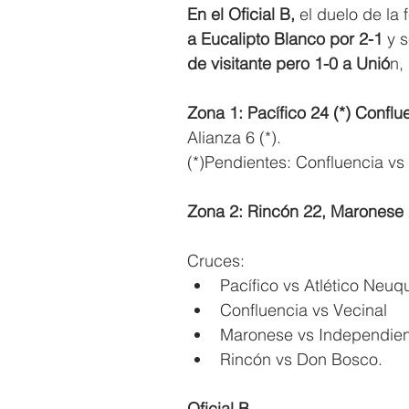
En el Oficial B,
 el duelo de la
a Eucalipto Blanco por 2-1
 y 
de visitante pero 1-0 a Unió
n,
Zona 1: Pacífico 24 (*) Confl
Alianza 6 (*).
(*)Pendientes: Confluencia vs 
Zona 2: Rincón 22, Maronese 
Cruces:
Pacífico vs Atlético Neuq
Confluencia vs Vecinal
Maronese vs Independien
Rincón vs Don Bosco.
Oficial B.