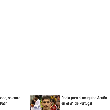
ede, se corre
Podio para el neuquino Acuña
 Patín
en el G1 de Portugal