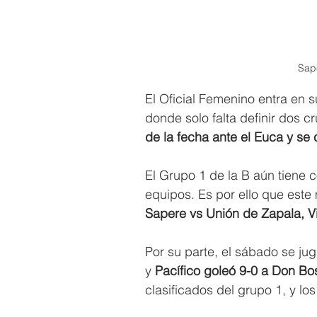
Sape
El Oficial Femenino entra en s
donde solo falta definir dos c
de la fecha ante el Euca y se 
El Grupo 1 de la B aún tiene c
equipos. Es por ello que este 
Sapere vs Unión de Zapala, Vil
Por su parte, el sábado se ju
y 
Pacífico goleó 9-0 a Don Bo
clasificados del grupo 1, y los