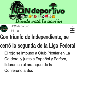
Donde está la acción
NQNdeportivo
14 mar
Con triunfo de Independiente, se
cerró la segunda de la Liga Federal
El rojo se impuso a Club Plottier en La 
Caldera, y junto a Español y Perfora, 
lideran en el arranque de la 
Conferencia Sur. 