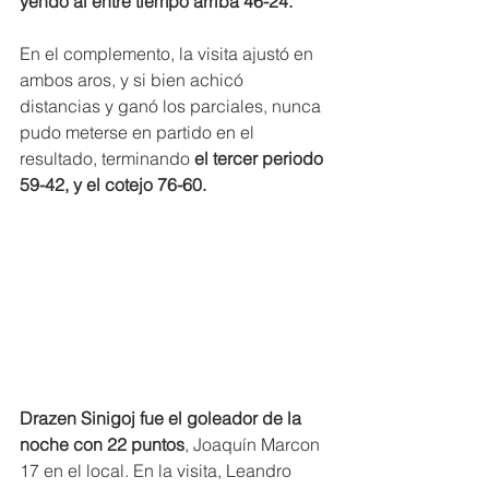
yendo al entre tiempo arriba 46-24.
En el complemento, la visita ajustó en 
ambos aros, y si bien achicó 
distancias y ganó los parciales, nunca 
pudo meterse en partido en el 
resultado, terminando 
el tercer periodo 
59-42, y el cotejo 76-60.
Drazen Sinigoj fue el goleador de la 
noche con 22 puntos
, Joaquín Marcon 
17 en el local. En la visita, Leandro 