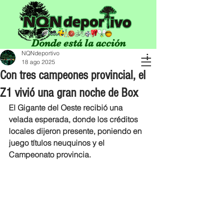
Donde está la acción
NQNdeportivo
18 ago 2025
Con tres campeones provincial, el
Z1 vivió una gran noche de Box
El Gigante del Oeste recibió una 
velada esperada, donde los créditos 
locales dijeron presente, poniendo en 
juego títulos neuquinos y el 
Campeonato provincia. 