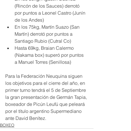
(Rincón de los Sauces) derrotó 
por puntos a Leonel Castro (Junín 
de los Andes)
En los 75kg, Martín Suazo (San 
Martín) derrotó por puntos a 
Santiago Rubio (Cutral Co)
Hasta 69kg, Braian Calermo 
(Nakama box) superó por puntos 
a Manuel Torres (Senillosa)
Para la Federación Neuquina siguen 
los objetivos para el cierre del año, en 
primer turno tendrá el 5 de Septiembre 
la gran presentación de Germán Tapia, 
boxeador de Picún Leufú que peleará 
por el título argentino Supermediano 
ante David Benítez.
BOXEO