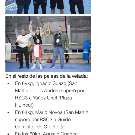
En el resto de las peleas de la velada:
En 69kg, Ignacio Suazo (San 
Martín de los Andes) superó por 
RSC3 a Yáñez Uriel (Plaza 
Huincul)
En 64kg, Mario Novoa (San Martín 
superó por RSC3 a Guido 
González de Cipolletti.
En los 60kg, Agustín Cuenca 