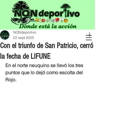
Donde está la acción
NQNdeportivo
22 sept 2025
Con el triunfo de San Patricio, cerró
la fecha de LIFUNE
En el norte neuquino se llevó los tres 
puntos que lo dejó como escolta del 
Rojo.