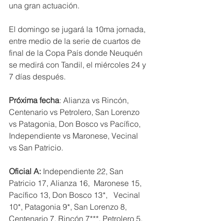
una gran actuación.
El domingo se jugará la 10ma jornada, 
entre medio de la serie de cuartos de 
final de la Copa País donde Neuquén 
se medirá con Tandil, el miércoles 24 y 
7 días después.
Próxima fecha
: Alianza vs Rincón, 
Centenario vs Petrolero, San Lorenzo 
vs Patagonia, Don Bosco vs Pacífico, 
Independiente vs Maronese, Vecinal 
vs San Patricio.
Oficial A:
 Independiente 22, San 
Patricio 17, Alianza 16,  Maronese 15, 
Pacífico 13, Don Bosco 13*,   Vecinal 
10*, Patagonia 9*, San Lorenzo 8,   
Centenario 7, Rincón 7***, Petrolero 5.