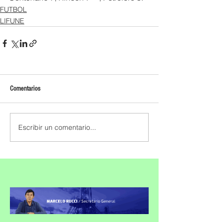
FUTBOL
LIFUNE
Comentarios
Escribir un comentario...