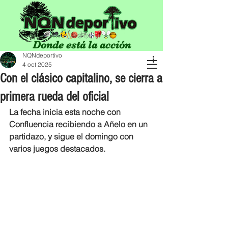
Donde está la acción
NQNdeportivo
4 oct 2025
Con el clásico capitalino, se cierra a
primera rueda del oficial
La fecha inicia esta noche con 
Confluencia recibiendo a Añelo en un 
partidazo, y sigue el domingo con 
varios juegos destacados.