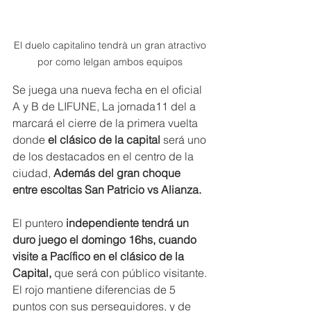
El duelo capitalino tendrà un gran atractivo 
por como lelgan ambos equipos 
Se juega una nueva fecha en el oficial 
A y B de LIFUNE, La jornada11 del a 
marcará el cierre de la primera vuelta 
donde
 el clásico de la capital 
será uno 
de los destacados en el centro de la 
ciudad, 
Además del gran choque 
entre escoltas San Patricio vs Alianza.
El puntero 
independiente tendrá un 
duro juego el domingo 16hs, cuando 
visite a Pacífico en el clásico de la 
Capital, 
que será con público visitante. 
El rojo mantiene diferencias de 5 
puntos con sus perseguidores, y de 