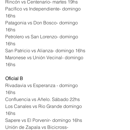
Rincón vs Centenario- martes 19hs
Pacífico vs Independiente- domingo 
16hs
Patagonia vs Don Bosco- domingo 
16hs
Petrolero vs San Lorenzo- domingo 
16hs
San Patricio vs Alianza- domingo 16hs
Maronese vs Unión Vecinal- domingo 
16hs
Oficial B
Rivadavia vs Esperanza - domingo 
16hs
Confluencia vs Añelo. Sábado 22hs
Los Canales vs Rio Grande domingo 
16hs
Sapere vs El Porvenir- domingo 16hs
Unión de Zapala vs Bicicross- 