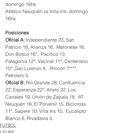
domingo 16hs
Atlético Neuquén vs Villa iris- domingo 
16hs
Posiciones
Oficial A:
 Independiente 23, San 
Patricio 18, Alianza 16,  Maronese 16, 
Don Bosco 16*,  Pacífico 13, 
Patagonia 12*, Vecinal 11*, Centenario 
10*, San Lorenzo 8,   Rincón 7****, 
Petrolero 5.
Oficial B: 
Rio Grande 28, Confluencia 
22, Esperanza 22*, Añelo 22, Los 
Canales 19, Unión de Zapala 18,  AT. 
Neuquén 16, El Porvenir 15, Bicicross 
11*, Sapere 10, Villa Iris 10,  Eucalipto 
Blanco 6, Rivadavia 3.
FUTBOL
LIFUNE