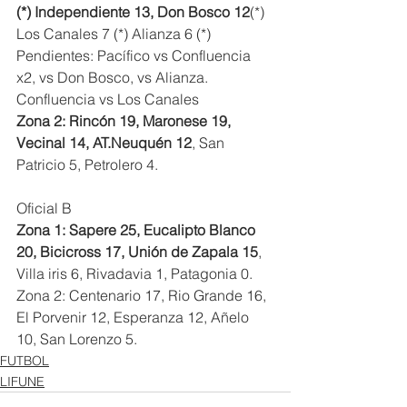
(*) Independiente 13, Don Bosco 12
(*) 
Los Canales 7 (*) Alianza 6 (*)
Pendientes: Pacífico vs Confluencia 
x2, vs Don Bosco, vs Alianza. 
Confluencia vs Los Canales 
Zona 2: Rincón 19, Maronese 19, 
Vecinal 14, AT.Neuquén 12
, San 
Patricio 5, Petrolero 4.
Oficial B
Zona 1: Sapere 25, Eucalipto Blanco 
20, Bicicross 17, Unión de Zapala 15
, 
Villa iris 6, Rivadavia 1, Patagonia 0.
Zona 2: Centenario 17, Rio Grande 16, 
El Porvenir 12, Esperanza 12, Añelo 
10, San Lorenzo 5.
FUTBOL
LIFUNE