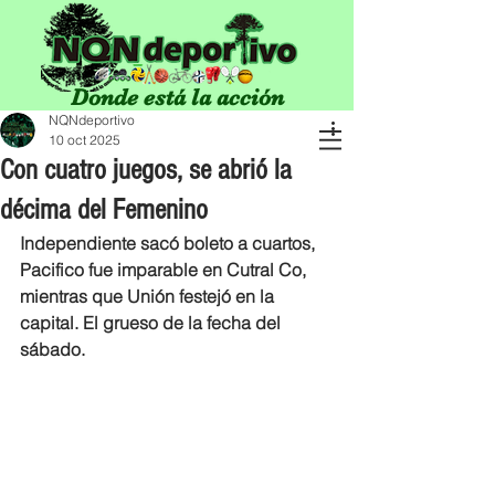
Donde está la acción
NQNdeportivo
10 oct 2025
Con cuatro juegos, se abrió la
décima del Femenino
Independiente sacó boleto a cuartos, 
Pacifico fue imparable en Cutral Co, 
mientras que Unión festejó en la 
capital. El grueso de la fecha del 
sábado.