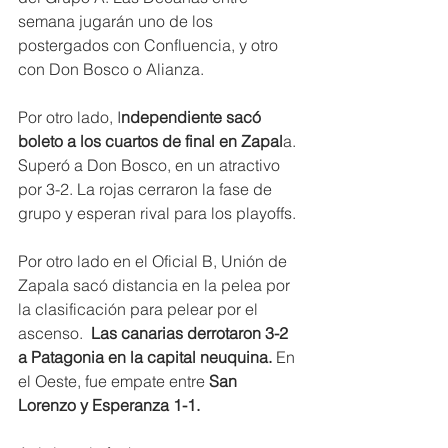
semana jugarán uno de los 
postergados con Confluencia, y otro 
con Don Bosco o Alianza.
Por otro lado, I
ndependiente sacó 
boleto a los cuartos de final en Zapal
a. 
Superó a Don Bosco, en un atractivo 
por 3-2. La rojas cerraron la fase de 
grupo y esperan rival para los playoffs.
Por otro lado en el Oficial B, Unión de 
Zapala sacó distancia en la pelea por 
la clasificación para pelear por el 
ascenso.
  Las canarias derrotaron 3-2 
a Patagonia en la capital neuquina. 
En 
el Oeste, fue empate entre 
San 
Lorenzo y Esperanza 1-1.