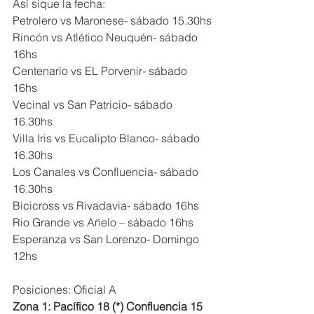
Así sique la fecha:
Petrolero vs Maronese- sábado 15.30hs
Rincón vs Atlético Neuquén- sábado 
16hs
Centenario vs EL Porvenir- sábado 
16hs
Vecinal vs San Patricio- sábado 
16.30hs
Villa Iris vs Eucalipto Blanco- sábado 
16.30hs
Los Canales vs Confluencia- sábado 
16.30hs
Bicicross vs Rivadavia- sábado 16hs
Rio Grande vs Añelo – sábado 16hs
Esperanza vs San Lorenzo- Domingo 
12hs
Posiciones: Oficial A
Zona 1: Pacífico 18 (*) Confluencia 15 