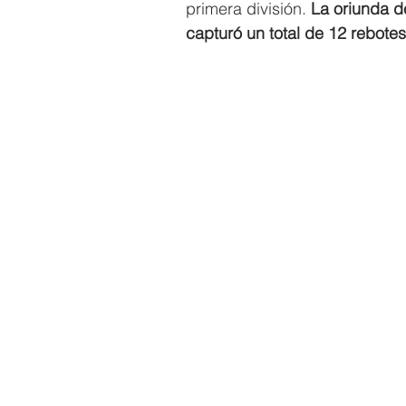
primera división. 
La oriunda de
capturó un total de 12 rebotes