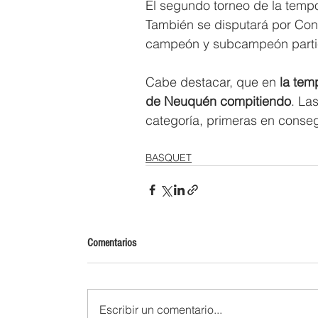
El segundo torneo de la temp
También se disputará por Confe
campeón y subcampeón partic
Cabe destacar, que en 
la tem
de Neuquén compitiendo
. La
categoría, primeras en conse
BASQUET
Comentarios
Escribir un comentario...