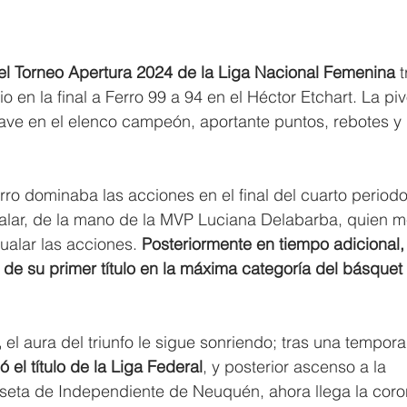
el Torneo Apertura 2024 de la Liga Nacional Femenina
 
 en la final a Ferro 99 a 94 en el Héctor Etchart. La piv
lave en el elenco campeón, aportante puntos, rebotes y 
ro dominaba las acciones en el final del cuarto periodo
alar, de la mano de la MVP Luciana Delabarba, quien me
gualar las acciones. 
Posteriormente en tiempo adicional, 
de su primer título en la máxima categoría del básquet 
 
el aura del triunfo le sigue sonriendo; tras una tempor
ó el título de la Liga Federal
, y posterior ascenso a la 
seta de Independiente de Neuquén, ahora llega la coro