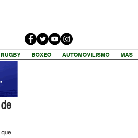
RUGBY
BOXEO
AUTOMOVILISMO
MAS
 de
, que 