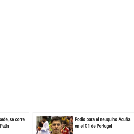
ede, se corre
Podio para el neuquino Acuña
 Patín
en el G1 de Portugal