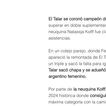
El Talar se coronó campeón d
superar en doble suplementario
neuquina Natassja Kolff fue c
asistencias.
En un cotejo parejo, donde Fer
apareció la remontada de El T
un triple y sacó la falta para i
Talar sacó chapa y se adueñó 
argentino femenino.
Por parte de
 la neuquina Kolff,
2024 histórica donde 
consigui
máxima categoría con la cami