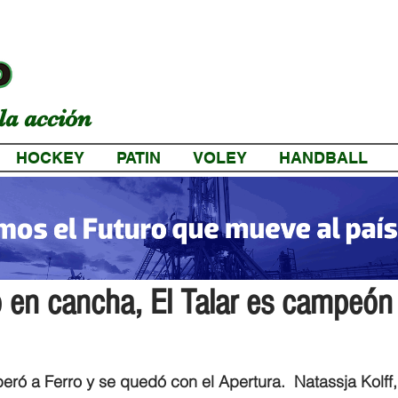
la acción
HOCKEY
PATIN
VOLEY
HANDBALL
a
 en cancha, El Talar es campeón
eró a Ferro y se quedó con el Apertura. 
Natassja Kolff