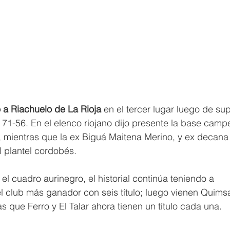
ó a Riachuelo de La Rioja 
en el tercer lugar luego de sup
 71-56. En el elenco riojano dijo presente la base camp
, mientras que la ex Biguá Maitena Merino, y ex decana 
el plantel cordobés.
l cuadro aurinegro, el historial continúa teniendo a 
 club más ganador con seis título; luego vienen Quimsa
s que Ferro y El Talar ahora tienen un título cada una.