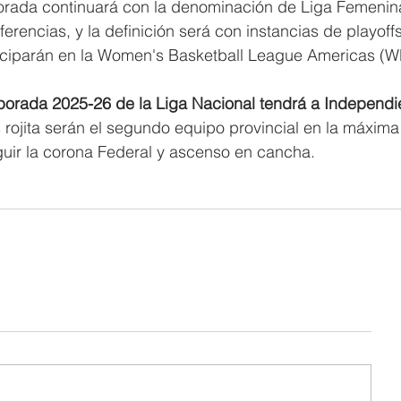
orada continuará con la denominación de Liga Femenina
rencias, y la definición será con instancias de playoffs
iparán en la Women's Basketball League Americas (W
porada 2025-26 de la Liga Nacional tendrá a Independi
s rojita serán el segundo equipo provincial en la máxima
guir la corona Federal y ascenso en cancha.