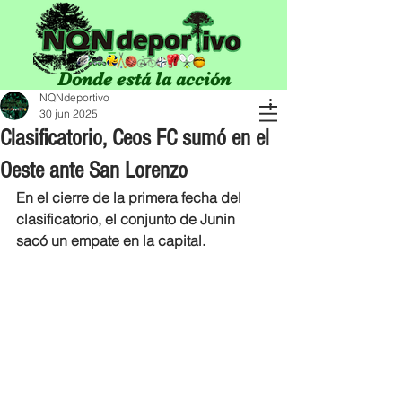
Donde está la acción
NQNdeportivo
30 jun 2025
Clasificatorio, Ceos FC sumó en el
Oeste ante San Lorenzo
En el cierre de la primera fecha del 
clasificatorio, el conjunto de Junin 
sacó un empate en la capital.