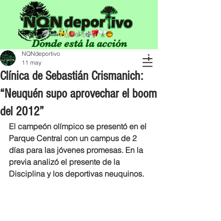
Donde está la acción
NQNdeportivo
11 may
Clínica de Sebastián Crismanich:
“Neuquén supo aprovechar el boom
del 2012”
El campeón olímpico se presentó en el 
Parque Central con un campus de 2 
días para las jóvenes promesas. En la 
previa analizó el presente de la 
Disciplina y los deportivas neuquinos.