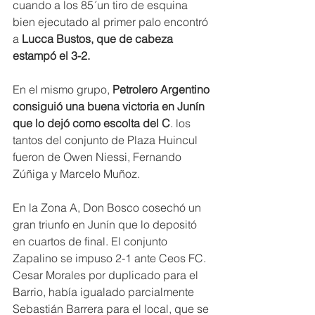
cuando a los 85´un tiro de esquina 
bien ejecutado al primer palo encontró 
a 
Lucca Bustos, que de cabeza 
estampó el 3-2.
En el mismo grupo, 
Petrolero Argentino 
consiguió una buena victoria en Junín 
que lo dejó como escolta del C
. los 
tantos del conjunto de Plaza Huincul 
fueron de Owen Niessi, Fernando 
Zúñiga y Marcelo Muñoz.
En la Zona A, Don Bosco cosechó un 
gran triunfo en Junín que lo depositó 
en cuartos de final. El conjunto 
Zapalino se impuso 2-1 ante Ceos FC. 
Cesar Morales por duplicado para el 
Barrio, había igualado parcialmente 
Sebastián Barrera para el local, que se 