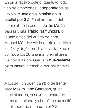
En un atractivo cotejo, que tuvo todo 
tipo de emociones,
 Independiente se 
llevó el triunfo en el clásico de la 
capital por 3-2
. En el arranque del 
cotejo abrió la cuenta
 Julián Martín
para la visita, 
Pablo Namuncurá 
lo 
igualó antes del cuarto de hora. 
Manuel Méndez vio la doble amarilla a 
los 18´ y dejó con 10 a la visita. Para el 
colmo, a los 28´una mano en el área 
fue cobrada por Gatica, y 
nuevamente 
Namuncurá 
la cambió por gol para el 
2-1.
A los 34´, un buen cambio de frente 
para 
Maximiliano Carrasco
, quien 
llegó al fondo, ensayó un centro de 
forma de chilena, y el esférico se metió 
en el segundo palo para el 2-2.