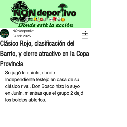
Donde está la acción
NQNdeportivo
24 feb 2025
Clásico Rojo, clasificación del
Barrio, y cierre atractivo en la Copa
Provincia
Se jugó la quinta, donde 
Independiente festejó en casa de su 
clásico rival, Don Bosco hizo lo suyo 
en Junín, mientras que el grupo 2 dejó 
los boletos abiertos.