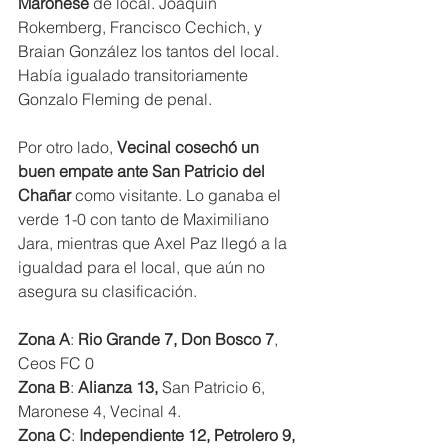
Maronese 
de local. Joaquín 
Rokemberg, Francisco Cechich, y 
Braian González los tantos del local. 
Había igualado transitoriamente 
Gonzalo Fleming de penal.
Por otro lado, 
Vecinal cosechó un 
buen empate ante San Patricio del 
Chañar
 como visitante. Lo ganaba el 
verde 1-0 con tanto de Maximiliano 
Jara, mientras que Axel Paz llegó a la 
igualdad para el local, que aún no 
asegura su clasificación.
Zona A
: 
Rio Grande 7, Don Bosco 7
, 
Ceos FC 0
Zona B
: 
Alianza 13, 
San Patricio 6, 
Maronese 4, Vecinal 4.
Zona C
: 
Independiente 12, Petrolero 9, 