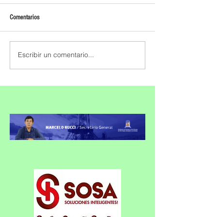
Comentarios
Escribir un comentario...