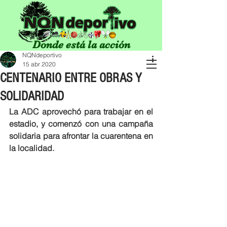
Donde está la acción
NQNdeportivo
15 abr 2020
CENTENARIO ENTRE OBRAS Y
SOLIDARIDAD
La ADC aprovechó para trabajar en el 
estadio, y comenzó con una campaña 
solidaria para afrontar la cuarentena en 
la localidad. 