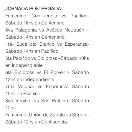
JORNADA POSTERGADA: 
Femenino: Confluencia vs Pacífico-  
Sábado 16hs en Centenario
8va Patagonia vs Atlético Neuquén – 
Sábado 14hs en Centenario.
1ra- Eucalipto Blanco vs Esperanza- 
Sábado 14hs en Pacífico.
5ta Pacífico vs Bicicross –Sábado 10hs 
en Independiente
6ta Bicicross vs El Porvenir- Sábado 
12hs en independiente
7ma Vecinal vs Esperanza Sábado 
10hs en Pacífico
8va Vecinal vs San Patricio- Sábado 
12hs
Femenino- Unión de Zapala vs Sapere- 
Sábado 12hs en Confluencia.