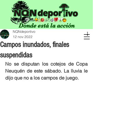
Donde está la acción
NQNdeportivo
12 nov 2022
Campos inundados, finales
suspendidas
No se disputan los cotejos de Copa 
Neuquén de este sábado. La lluvia le 
dijo que no a los campos de juego. 