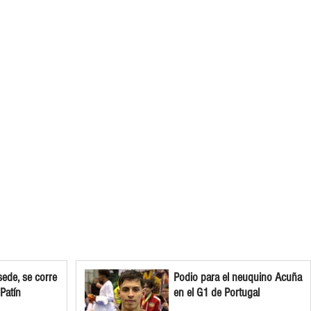
ede, se corre
Podio para el neuquino Acuña
 Patín
en el G1 de Portugal