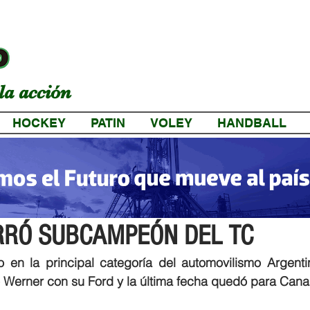
la acción
HOCKEY
PATIN
VOLEY
HANDBALL
a
RRÓ SUBCAMPEÓN DEL TC
en la principal categoría del automovilismo Argentin
 Werner con su Ford y la última fecha quedó para Cana