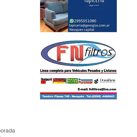
orada 