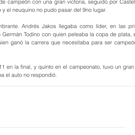
de campeón con una gran victoria, seguido por Castell
y el neuquino no pudo pasar del 9no lugar.  
 vibrante. Andrés Jakos llegaba como líder, en las pri
on Germán Todino con quien peleaba la copa de plata, es
ien ganó la carrera que necesitaba para ser campeón
11 en la final, y quinto en el campeonato, tuvo un gran 
pa el auto no respondió. 