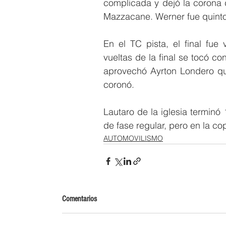
complicada y dejó la corona 
Mazzacane. Werner fue quinto 
En el TC pista, el final fue
vueltas de la final se tocó c
aprovechó Ayrton Londero qu
coronó. 
Lautaro de la iglesia terminó 
de fase regular, pero en la co
AUTOMOVILISMO
Comentarios