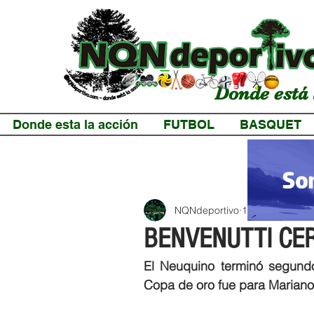
Donde está 
Donde esta la acción
FUTBOL
BASQUET
NQNdeportivo
1 min de lectur
BENVENUTTI CE
El Neuquino terminó segundo 
Copa de oro fue para Mariano