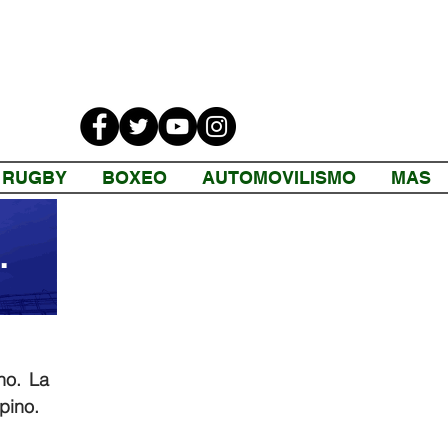
RUGBY
BOXEO
AUTOMOVILISMO
MAS
o. La 
pino. 