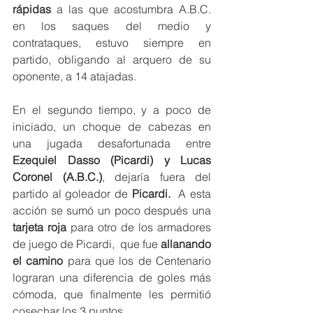
rápidas
 a las que acostumbra A.B.C. 
en los saques del medio y 
contrataques, estuvo siempre en 
partido, obligando al arquero de su 
oponente, a 14 atajadas.
En el segundo tiempo, y a poco de 
iniciado, un choque de cabezas en 
una jugada desafortunada entre 
Ezequiel Dasso (Picardi) y Lucas 
Coronel (A.B.C.)
, dejaría fuera del 
partido al goleador de 
Picardi.
  A esta 
acción se sumó un poco después una 
tarjeta roja
 para otro de los armadores 
de juego de Picardi,  que fue 
allanando 
el camino
 para que los de Centenario 
lograran una diferencia de goles más 
cómoda, que finalmente les permitió 
cosechar los 3 puntos. 