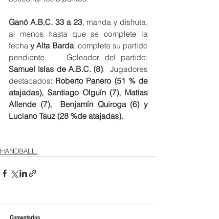
Ganó A.B.C. 33 a 23
, manda y disfruta, 
al menos hasta que se complete la 
fecha 
y Alta Barda
, complete su partido 
pendiente.    Goleador del partido: 
Samuel Islas de A.B.C. (8)
.  Jugadores 
destacados
: Roberto Panero (51 % de 
atajadas), Santiago Olguín (7), Matías 
Allende (7),  Benjamín Quiroga (6) y 
Luciano Tauz (28 %de atajadas).
HANDBALL.
Comentarios