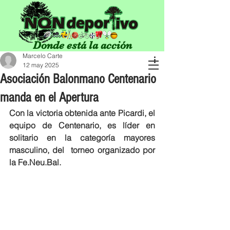
Donde está la acción
Marcelo Carte
12 may 2025
Asociación Balonmano Centenario
manda en el Apertura
Con la victoria obtenida ante Picardi, el 
equipo de Centenario, es líder en 
solitario en la categoría mayores 
masculino, del  torneo organizado por 
la Fe.Neu.Bal.