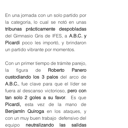
En una jornada con un solo partido por 
la categoría, lo cual se notó en unas 
tribunas prácticamente despobladas 
del Gimnasio Gris de IFES, a 
A.B.C. y 
Picardi
 poco les importó, y brindaron 
un partido vibrante por momentos.
Con un primer tiempo de trámite parejo, 
la figura de 
Roberto Panero 
custodiando los 3 palos
 del arco de 
A.B.C.
, fue clave para que el líder se 
fuera al descanso victorioso, 
pero con 
tan solo 2 goles a su favor
.  Es que 
Picardi,
 esta vez de la mano de 
Benjamín Quiroga
 en los ataques, y 
con un muy buen trabajo  defensivo del 
equipo 
neutralizando las salidas 