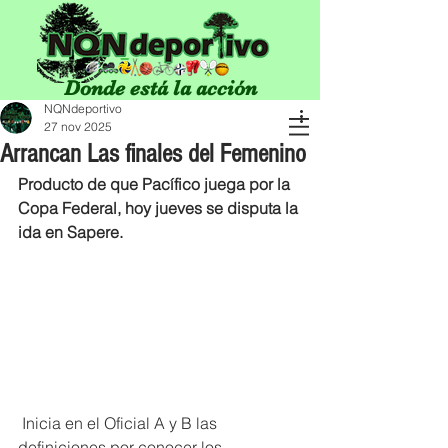
Donde está la acción
NQNdeportivo
27 nov 2025
Arrancan Las finales del Femenino
Producto de que Pacífico juega por la 
Copa Federal, hoy jueves se disputa la 
ida en Sapere.
 Inicia en el Oficial A y B las 
definiciones por conocer los 