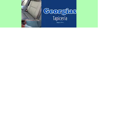
Con cambio de sede, se corre el
Federativo de Patín