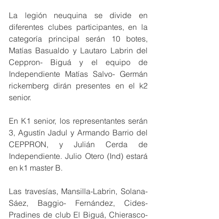
La legión neuquina se divide en 
diferentes clubes participantes, en la 
categoría principal serán 10 botes, 
Matías Basualdo y Lautaro Labrin del 
Ceppron- Biguá y el equipo de 
Independiente Matías Salvo- Germán 
rickemberg dirán presentes en el k2 
senior. 
En K1 senior, los representantes serán 
3, Agustín Jadul y Armando Barrio del 
CEPPRON, y Julián Cerda de 
Independiente. Julio Otero (Ind) estará 
en k1 master B.
Las travesías, Mansilla-Labrin, Solana- 
Sáez, Baggio- Fernández, Cides- 
Pradines de club El Biguá, Chierasco- 