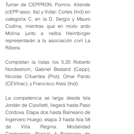
Turner de CEPPRON, Porrino. Allende 
(cEPP-asoc. Ita) y Vidal- Cortes (Ind) en 
categoría C, en la D, Sergio y Mauro 
Codina, mientras que en mixto ardo 
Molina junto a nelba Heimbirger 
representarán a la asociación civil La 
Ribera.
Completan la listas los 5,20 Roberto 
Nordestrom, Gabriel Bestard (Cepp), 
Nicolás Cifuentes (Plot), Omar Pardo 
(CEVInac), y Francisco Alesi (Ind).
La competencia se larga desde Isla 
Jordán de Cipolletti, llegará hasta Paso 
Córdova. Etapa dos hasta Balneario de 
Ingeniero Huego, etapa 3 hasta Isla 58 
de Villa Regina. Modalidad 
Contrarreloj. Parcial 4 Balneario de 