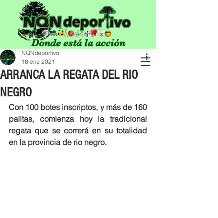
Donde está la acción
NQNdeportivo
16 ene 2021
ARRANCA LA REGATA DEL RIO
NEGRO
Con 100 botes inscriptos, y más de 160 
palitas, comienza hoy la tradicional 
regata que se correrá en su totalidad 
en la provincia de rio negro. 