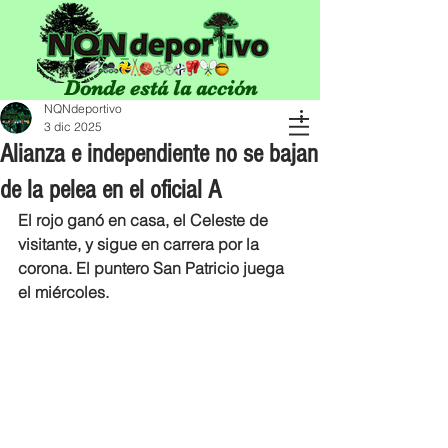
Donde está la acción
NQNdeportivo
3 dic 2025
Alianza e independiente no se bajan
de la pelea en el oficial A
El rojo ganó en casa, el Celeste de 
visitante, y sigue en carrera por la 
corona. El puntero San Patricio juega 
el miércoles.