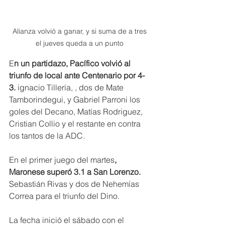
Alianza volvió a ganar, y si suma de a tres 
el jueves queda a un punto 
E
n un partidazo, Pacífico volvió al 
triunfo de local ante Centenario por 4-
3.
 ignacio Tillería, , dos de Mate 
Tamborindegui, y Gabriel Parroni los 
goles del Decano, Matías Rodriguez, 
Cristian Collio y el restante en contra 
los tantos de la ADC.
En el primer juego del martes
, 
Maronese superó 3.1 a San Lorenzo.
Sebastián Rivas y dos de Nehemías 
Correa para el triunfo del Dino.
La fecha inició el sábado con el 