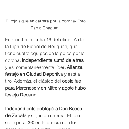
El rojo sigue en carrera por la corona- Foto 
Pablo Chagumil 
En marcha la fecha 19 del oficial A de 
la Liga de Fútbol de Neuquén, que 
tiene cuatro equipos en la pelea por la 
corona
. Independiente sumó de a tres 
y es momentáneamente líder
. Alianza 
festejó en Ciudad Deportiv
a y está a 
tiro. Además, el clásico del 
oeste fue 
para Maronese y en Mitre y agote hubo 
festejo Decano.
Independiente doblegó a Don Bosco 
de Zapala 
y sigue en carrera. El rojo 
se impuso 
3-0 
en la chacra con los 