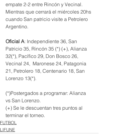
empate 2-2 entre Rincón y Vecinal. 
Mientras que cerrará el miércoles 20hs 
cuando San patricio visite a Petrolero 
Argentino.
Oficial A
: Independiente 36, San 
Patricio 35, Rincón 35 (*) (+), Alianza 
32(*), Pacífico 29, Don Bosco 26, 
Vecinal 24,  Maronese 24, Patagonia 
21, Petrolero 18, Centenario 18, San 
Lorenzo 13(*).
(*)Postergados a programar: Alianza 
vs San Lorenzo.
(+) Se le descuentan tres puntos al 
terminar el torneo.
FUTBOL
LIFUNE